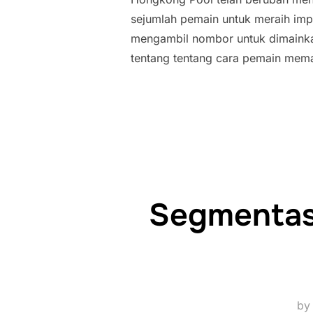
sejumlah pemain untuk meraih imp
mengambil nombor untuk dimainkan
tentang tentang cara pemain mem
Segmentasi
b