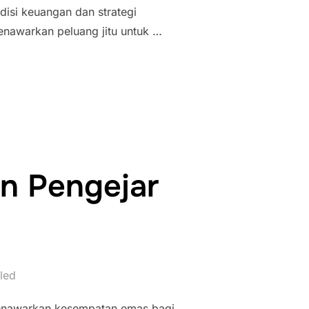
ndisi keuangan dan strategi
menawarkan peluang jitu untuk …
: PELUANG JITU MENANG BESAR”
an Pengejar
led
 menawarkan kesempatan emas bagi