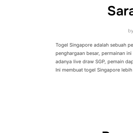
Sar
b
Togel Singapore adalah sebuah pe
penghargaan besar, permainan ini 
adanya live draw SGP, pemain dap
Ini membuat togel Singapore lebi