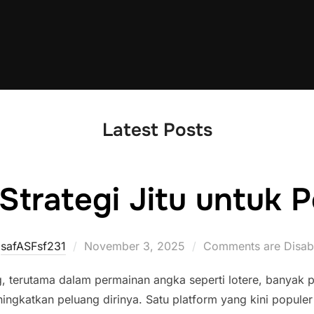
Latest Posts
Strategi Jitu untuk 
Posted
y
safASFsf231
November 3, 2025
Comments are Disab
on
, terutama dalam permainan angka seperti lotere, banyak
ningkatkan peluang dirinya. Satu platform yang kini popule