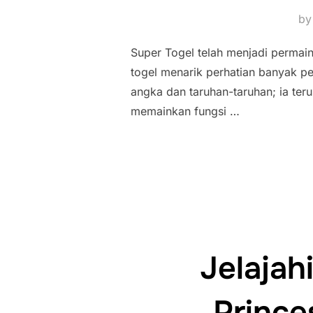
b
Super Togel telah menjadi permain
togel menarik perhatian banyak pe
angka dan taruhan-taruhan; ia teru
memainkan fungsi …
Jelajah
Prince