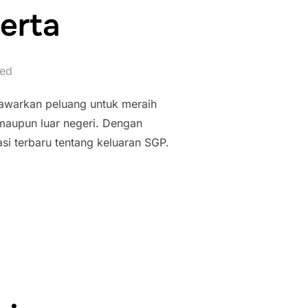
erta
led
nawarkan peluang untuk meraih
 maupun luar negeri. Dengan
i terbaru tentang keluaran SGP.
TOGEL SINGAPORE: SARAN DAN TRIK UNTUK PESERTA”