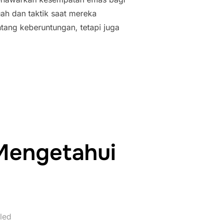
ah dan taktik saat mereka
tang keberuntungan, tetapi juga
KEBERHASILAN PENGEJAR HONGKONG POOLS”
Mengetahui
led