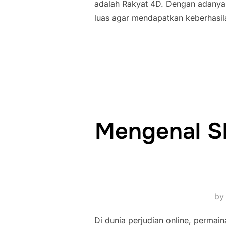
adalah Rakyat 4D. Dengan adanya 
luas agar mendapatkan keberhasi
Mengenal Sl
b
Di dunia perjudian online, permai