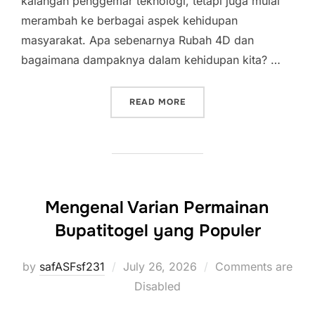
kalangan penggemar teknologi, tetapi juga mulai
merambah ke berbagai aspek kehidupan
masyarakat. Apa sebenarnya Rubah 4D dan
bagaimana dampaknya dalam kehidupan kita? …
“RUBAH 4D DALAM KEHID
READ MORE
Mengenal Varian Permainan
Bupatitogel yang Populer
Posted
by
safASFsf231
July 26, 2026
Comments are
on
Disabled