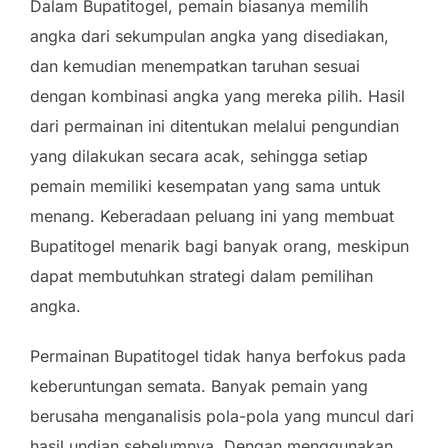
Dalam Bupatitogel, pemain biasanya memilih
angka dari sekumpulan angka yang disediakan,
dan kemudian menempatkan taruhan sesuai
dengan kombinasi angka yang mereka pilih. Hasil
dari permainan ini ditentukan melalui pengundian
yang dilakukan secara acak, sehingga setiap
pemain memiliki kesempatan yang sama untuk
menang. Keberadaan peluang ini yang membuat
Bupatitogel menarik bagi banyak orang, meskipun
dapat membutuhkan strategi dalam pemilihan
angka.
Permainan Bupatitogel tidak hanya berfokus pada
keberuntungan semata. Banyak pemain yang
berusaha menganalisis pola-pola yang muncul dari
hasil undian sebelumnya. Dengan menggunakan