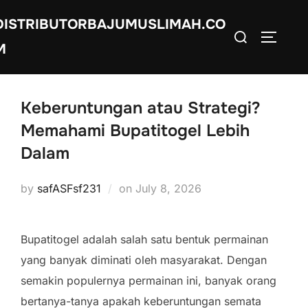
Skip
DISTRIBUTORBAJUMUSLIMAH.CO
to
Search
TOGGLE
M
content
for:
Keberuntungan atau Strategi?
Memahami Bupatitogel Lebih
Dalam
Posted
by
safASFsf231
on
July 8, 2026
on
Bupatitogel adalah salah satu bentuk permainan
yang banyak diminati oleh masyarakat. Dengan
semakin populernya permainan ini, banyak orang
bertanya-tanya apakah keberuntungan semata