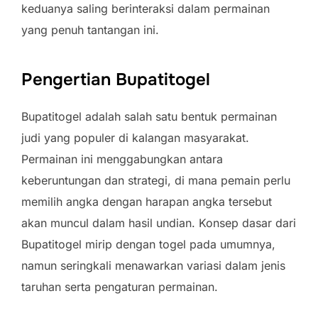
keduanya saling berinteraksi dalam permainan
yang penuh tantangan ini.
Pengertian Bupatitogel
Bupatitogel adalah salah satu bentuk permainan
judi yang populer di kalangan masyarakat.
Permainan ini menggabungkan antara
keberuntungan dan strategi, di mana pemain perlu
memilih angka dengan harapan angka tersebut
akan muncul dalam hasil undian. Konsep dasar dari
Bupatitogel mirip dengan togel pada umumnya,
namun seringkali menawarkan variasi dalam jenis
taruhan serta pengaturan permainan.