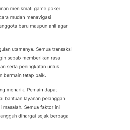
inan menikmati game poker
ecara mudah menavigasi
k anggota baru maupun ahli agar
gulan utamanya. Semua transaksi
gih sebab memberikan rasa
tan serta peningkatan untuk
 bermain tetap baik.
ang menarik. Pemain dapat
tai bantuan layanan pelanggan
 masalah. Semua faktor ini
ungguh dihargai sejak berbagai