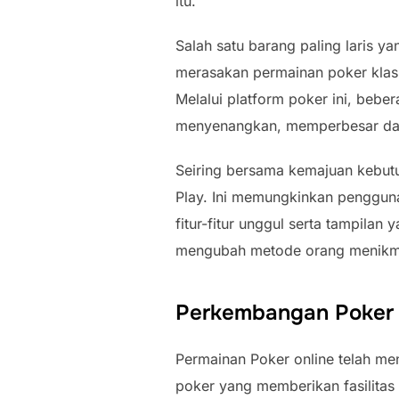
itu.
Salah satu barang paling laris 
merasakan permainan poker klasik
Melalui platform poker ini, bebe
menyenangkan, memperbesar daya
Seiring bersama kemajuan kebutuh
Play. Ini memungkinkan pengguna 
fitur-fitur unggul serta tampila
mengubah metode orang menikmati
Perkembangan Poker D
Permainan Poker online telah me
poker yang memberikan fasilitas