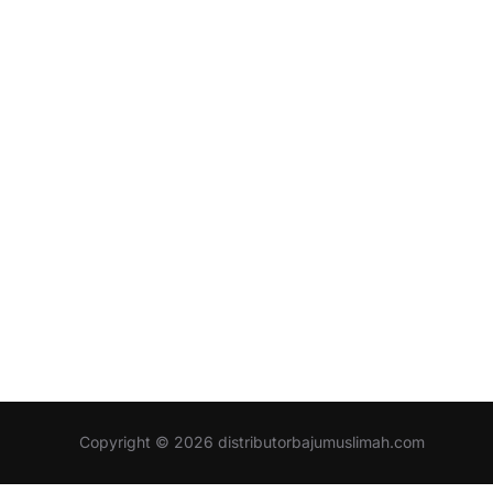
Copyright © 2026 distributorbajumuslimah.com