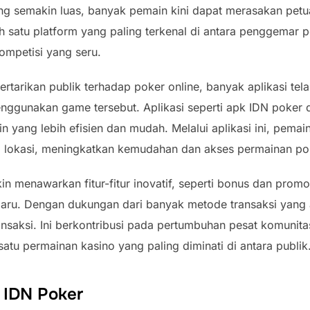
ang semakin luas, banyak pemain kini dapat merasakan pet
ah satu platform yang paling terkenal di antara penggemar
ompetisi yang seru.
rtarikan publik terhadap poker online, banyak aplikasi te
unakan game tersebut. Aplikasi seperti apk IDN poker da
ang lebih efisien dan mudah. Melalui aplikasi ini, pemain
 lokasi, meningkatkan kemudahan dan akses permainan poke
in menawarkan fitur-fitur inovatif, seperti bonus dan pro
aru. Dengan dukungan dari banyak metode transaksi yang 
nsaksi. Ini berkontribusi pada pertumbuhan pesat komunita
atu permainan kasino yang paling diminati di antara publik
 IDN Poker