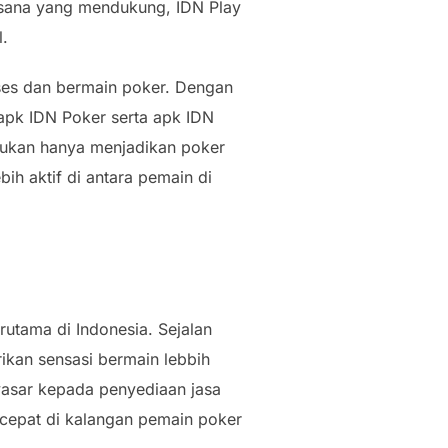
sana yang mendukung, IDN Play
.
ses dan bermain poker. Dengan
i apk IDN Poker serta apk IDN
bukan hanya menjadikan poker
ih aktif di antara pemain di
erutama di Indonesia. Sejalan
ikan sensasi bermain lebbih
asar kepada penyediaan jasa
 cepat di kalangan pemain poker