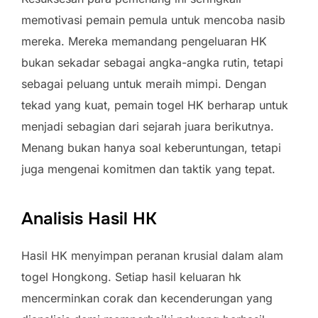
memotivasi pemain pemula untuk mencoba nasib
mereka. Mereka memandang pengeluaran HK
bukan sekadar sebagai angka-angka rutin, tetapi
sebagai peluang untuk meraih mimpi. Dengan
tekad yang kuat, pemain togel HK berharap untuk
menjadi sebagian dari sejarah juara berikutnya.
Menang bukan hanya soal keberuntungan, tetapi
juga mengenai komitmen dan taktik yang tepat.
Analisis Hasil HK
Hasil HK menyimpan peranan krusial dalam alam
togel Hongkong. Setiap hasil keluaran hk
mencerminkan corak dan kecenderungan yang