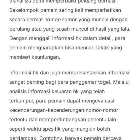
dianalisis demi memperbaiki peluang berhasil.
Sekelompok pemain sering kali memperhatikan
secara cermat nomor-nomor yang muncul dengan
berulang atau yang susah muncul di hasil yang lalu.
Dengan menggali informasi hk dalam detail, para
pemain mengharapkan bisa mencari taktik yang
memberi keuntungan.
Informasi hk dan juga mempresentasikan informasi
sangat penting bagi para penggemar togel. Melalui
analisis informasi keluaran hk yang telah
terkumpul, para pemain dapat mengevaluasi
kecenderungan-kecenderungan nomor-nomor
tertentu dan mempertimbangkan penentu lain
seperti waktu spesifik yang mungkin boleh
berdampak. Contohny, banyak pemain percaya