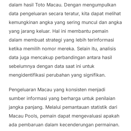
dalam hasil Toto Macau. Dengan mengumpulkan
data pengeluaran secara teratur, kita dapat melihat
kemungkinan angka yang sering muncul dan angka
yang jarang keluar. Hal ini membantu pemain
dalam membuat strategi yang lebih terinformasi
ketika memilih nomor mereka. Selain itu, analisis
data juga mencakup perbandingan antara hasil
sebelumnya dengan data saat ini untuk
mengidentifikasi perubahan yang signifikan.
Pengeluaran Macau yang konsisten menjadi
sumber informasi yang berharga untuk penilaian
jangka panjang. Melalui pemantauan statistik dari
Macau Pools, pemain dapat mengevaluasi apakah
ada pembaruan dalam kecenderungan permainan.