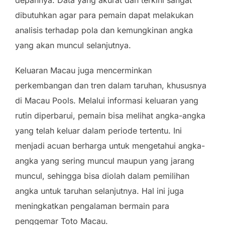
dibutuhkan agar para pemain dapat melakukan
analisis terhadap pola dan kemungkinan angka
yang akan muncul selanjutnya.
Keluaran Macau juga mencerminkan
perkembangan dan tren dalam taruhan, khususnya
di Macau Pools. Melalui informasi keluaran yang
rutin diperbarui, pemain bisa melihat angka-angka
yang telah keluar dalam periode tertentu. Ini
menjadi acuan berharga untuk mengetahui angka-
angka yang sering muncul maupun yang jarang
muncul, sehingga bisa diolah dalam pemilihan
angka untuk taruhan selanjutnya. Hal ini juga
meningkatkan pengalaman bermain para
penggemar Toto Macau.