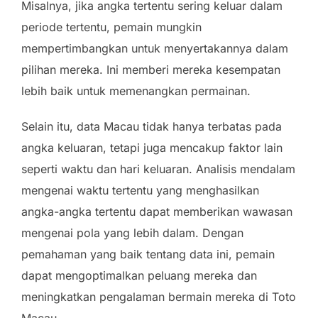
Misalnya, jika angka tertentu sering keluar dalam
periode tertentu, pemain mungkin
mempertimbangkan untuk menyertakannya dalam
pilihan mereka. Ini memberi mereka kesempatan
lebih baik untuk memenangkan permainan.
Selain itu, data Macau tidak hanya terbatas pada
angka keluaran, tetapi juga mencakup faktor lain
seperti waktu dan hari keluaran. Analisis mendalam
mengenai waktu tertentu yang menghasilkan
angka-angka tertentu dapat memberikan wawasan
mengenai pola yang lebih dalam. Dengan
pemahaman yang baik tentang data ini, pemain
dapat mengoptimalkan peluang mereka dan
meningkatkan pengalaman bermain mereka di Toto
Macau.