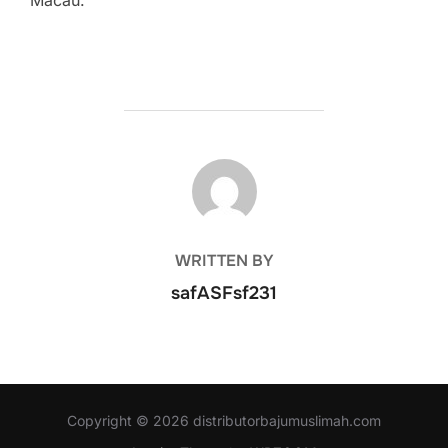
POST AUTHOR
WRITTEN BY
safASFsf231
Copyright © 2026 distributorbajumuslimah.com