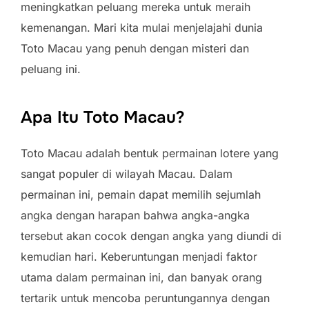
meningkatkan peluang mereka untuk meraih
kemenangan. Mari kita mulai menjelajahi dunia
Toto Macau yang penuh dengan misteri dan
peluang ini.
Apa Itu Toto Macau?
Toto Macau adalah bentuk permainan lotere yang
sangat populer di wilayah Macau. Dalam
permainan ini, pemain dapat memilih sejumlah
angka dengan harapan bahwa angka-angka
tersebut akan cocok dengan angka yang diundi di
kemudian hari. Keberuntungan menjadi faktor
utama dalam permainan ini, dan banyak orang
tertarik untuk mencoba peruntungannya dengan