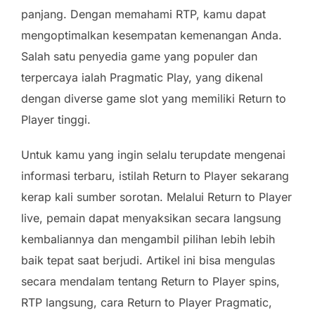
panjang. Dengan memahami RTP, kamu dapat
mengoptimalkan kesempatan kemenangan Anda.
Salah satu penyedia game yang populer dan
terpercaya ialah Pragmatic Play, yang dikenal
dengan diverse game slot yang memiliki Return to
Player tinggi.
Untuk kamu yang ingin selalu terupdate mengenai
informasi terbaru, istilah Return to Player sekarang
kerap kali sumber sorotan. Melalui Return to Player
live, pemain dapat menyaksikan secara langsung
kembaliannya dan mengambil pilihan lebih lebih
baik tepat saat berjudi. Artikel ini bisa mengulas
secara mendalam tentang Return to Player spins,
RTP langsung, cara Return to Player Pragmatic,