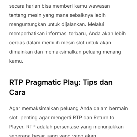
secara harian bisa memberi kamu wawasan
tentang mesin yang mana sebaiknya lebih
menguntungkan untuk dijalankan. Melalui
memperhatikan informasi terbaru, Anda akan lebih
cerdas dalam memilih mesin slot untuk akan
dimainkan dan memaksimalkan peluang menang
kamu.
RTP Pragmatic Play: Tips dan
Cara
Agar memaksimalkan peluang Anda dalam bermain
slot, penting agar mengerti RTP dan Return to
Player. RTP adalah persentase yang menunjukkan
seberapa besar uang yang yang akan