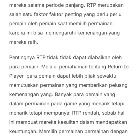
mereka selama periode panjang. RTP merupakan
salah satu faktor faktor penting yang perlu perlu
pemain oleh pemain saat memilih permainan,
karena ini bisa memengaruhi kemenangan yang
mereka raih.
Pentingnya RTP tidak tidak dapat diabaikan oleh
para pemain. Melalui pemahaman tentang Return to
Player, para pemain dapat lebih bijak sewaktu
memutuskan permainan yang memberikan peluang
kemenangan yang. Banyak para pemain yang
dalam permainan pada game yang menarik tetapi
menarik tetapi mempunyai RTP rendah, sebab hal
ini membuat mereka kesulitan dalam mendapatkan
keuntungan. Memilih permainan permainan dengan