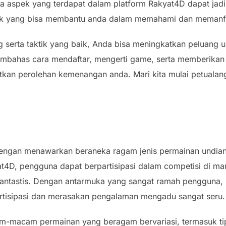
spek yang terdapat dalam platform Rakyat4D dapat jadi s
rik yang bisa membantu anda dalam memahami dan memanf
erta taktik yang baik, Anda bisa meningkatkan peluang u
mbahas cara mendaftar, mengerti game, serta memberikan 
tkan perolehan kemenangan anda. Mari kita mulai petualan
dengan menawarkan beraneka ragam jenis permainan undia
yat4D, pengguna dapat berpartisipasi dalam competisi di 
fantastis. Dengan antarmuka yang sangat ramah pengguna,
tisipasi dan merasakan pengalaman mengadu sangat seru.
cam-macam permainan yang beragam bervariasi, termasuk t