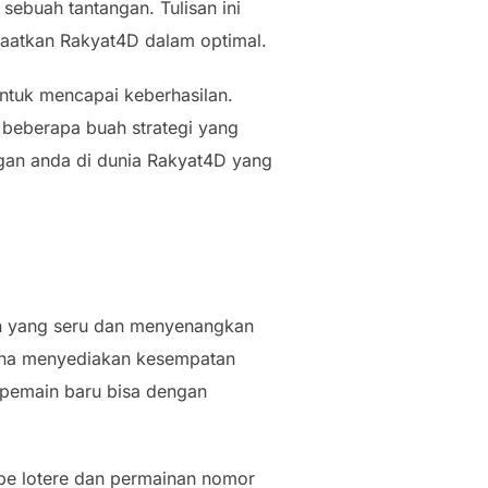
ebuah tantangan. Tulisan ini
aatkan Rakyat4D dalam optimal.
ntuk mencapai keberhasilan.
beberapa buah strategi yang
gan anda di dunia Rakyat4D yang
n yang seru dan menyenangkan
mana menyediakan kesempatan
 pemain baru bisa dengan
ipe lotere dan permainan nomor