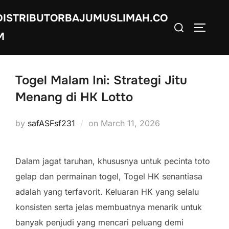
Skip
DISTRIBUTORBAJUMUSLIMAH.CO
to
Search
TOGGLE
M
content
for:
Togel Malam Ini: Strategi Jitu
Menang di HK Lotto
Posted
by
safASFsf231
on
March 11, 2026
on
Dalam jagat taruhan, khususnya untuk pecinta toto
gelap dan permainan togel, Togel HK senantiasa
adalah yang terfavorit. Keluaran HK yang selalu
konsisten serta jelas membuatnya menarik untuk
banyak penjudi yang mencari peluang demi