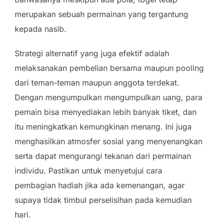
merupakan sebuah permainan yang tergantung
kepada nasib.
Strategi alternatif yang juga efektif adalah
melaksanakan pembelian bersama maupun pooling
dari teman-teman maupun anggota terdekat.
Dengan mengumpulkan mengumpulkan uang, para
pemain bisa menyediakan lebih banyak tiket, dan
itu meningkatkan kemungkinan menang. Ini juga
menghasilkan atmosfer sosial yang menyenangkan
serta dapat mengurangi tekanan dari permainan
individu. Pastikan untuk menyetujui cara
pembagian hadiah jika ada kemenangan, agar
supaya tidak timbul perselisihan pada kemudian
hari.