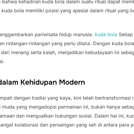
a bahwa kehadiran kuda bola dalam suatu ritual dapat mem
an kuda bola memiliki posisi yang spesial dalam ritual yang
 menggambarkan pariwisata hidup manusia.
kuda bola
Setiap
 rintangan-rintangan yang perlu dilalui. Dengan kuda bola
rti dari menang serta kalah, menjadikan kebudayaan ini seba
i.
dalam Kehidupan Modern
impah dengan tradisi yang kaya, kini telah bertransformasi 
muda yang mengadopsi permainan ini, bukan hanya sebagai
maan dan menguatkan hubungan sosial. Dalam hal ini, kuda
ngat kolaborasi dan persaingan yang sah di antara para 