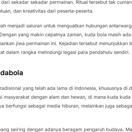
 dari sekadar sekadar permainan. Ritual tersebut tak cuma
uan, dan kreativitas dari peserta-peserta.
elah menjadi saluran untuk menguatkan hubungan antarwarg
. Dengan yang makin cepatnya zaman, kuda bola masih ada s
nkan jiwa permainan ini. Kejadian tersebut menunjukkan b
t dalam rangka melindungi legasi para pendahulu sendiri.
udabola
radisional yang telah ada lama di Indonesia, khususnya di d
raksi masyarakat dengan alam dan hewan, di mana kuda kuda 
anya berfungsi sebagai media hiburan, melainkan juga sebaga
mbang seiring dengan adanya beragam pengaruh budaya. 