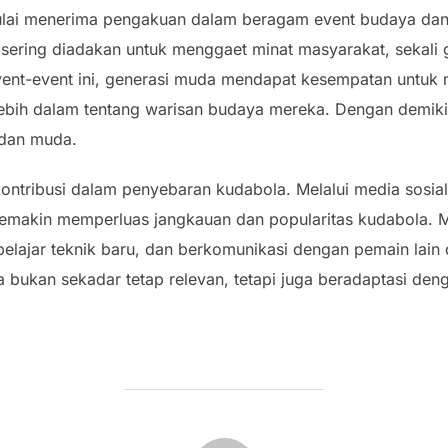
ulai menerima pengakuan dalam beragam event budaya dan fe
sering diadakan untuk menggaet minat masyarakat, sekali
vent-event ini, generasi muda mendapat kesempatan untu
lebih dalam tentang warisan budaya mereka. Dengan demiki
 dan muda.
ontribusi dalam penyebaran kudabola. Melalui media sosial,
 semakin memperluas jangkauan dan popularitas kudabola.
lajar teknik baru, dan berkomunikasi dengan pemain lain da
 bukan sekadar tetap relevan, tetapi juga beradaptasi d