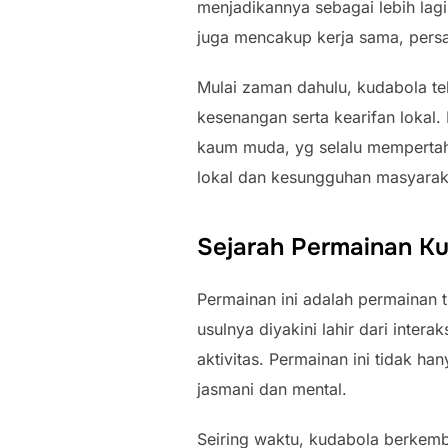
menjadikannya sebagai lebih lagi
juga mencakup kerja sama, persat
Mulai zaman dahulu, kudabola t
kesenangan serta kearifan lokal
kaum muda, yg selalu mempertaha
lokal dan kesungguhan masyaraka
Sejarah Permainan K
Permainan ini adalah permainan t
usulnya diyakini lahir dari inte
aktivitas. Permainan ini tidak h
jasmani dan mental.
Seiring waktu, kudabola berke