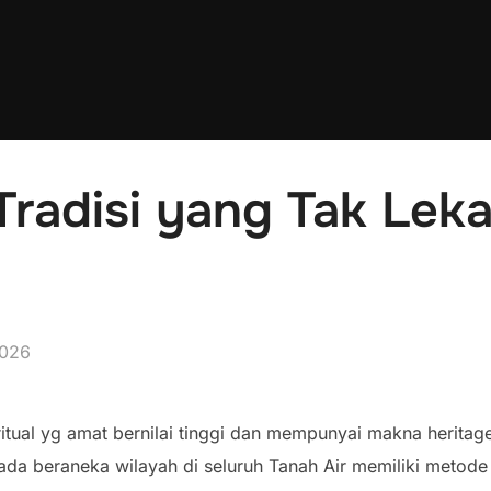
Tradisi yang Tak Lek
2026
 ritual yg amat bernilai tinggi dan mempunyai makna heri
ada beraneka wilayah di seluruh Tanah Air memiliki metode