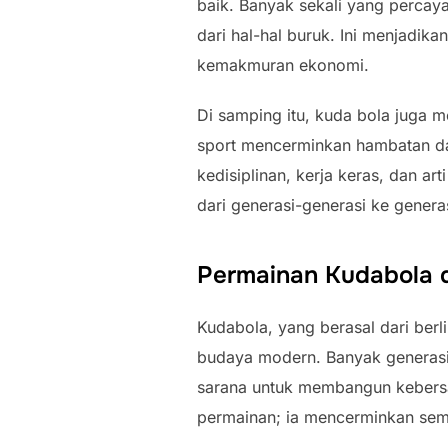
baik. Banyak sekali yang percay
dari hal-hal buruk. Ini menjadik
kemakmuran ekonomi.
Di samping itu, kuda bola juga
sport mencerminkan hambatan dan
kedisiplinan, kerja keras, dan a
dari generasi-generasi ke generas
Permainan Kudabola 
Kudabola, yang berasal dari berl
budaya modern. Banyak generasi 
sarana untuk membangun kebersa
permainan; ia mencerminkan sema