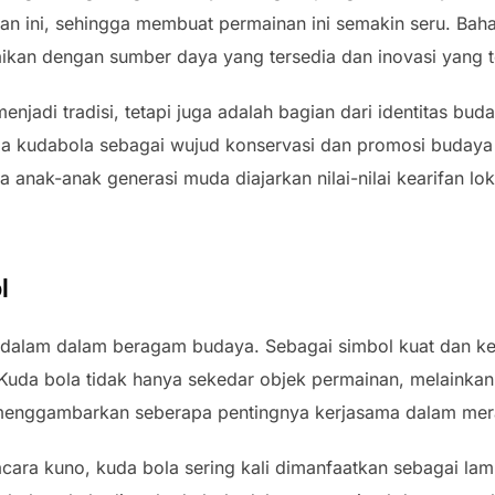
an ini, sehingga membuat permainan ini semakin seru. Baha
kan dengan sumber daya yang tersedia dan inovasi yang t
menjadi tradisi, tetapi juga adalah bagian dari identitas bu
 kudabola sebagai wujud konservasi dan promosi budaya 
a anak-anak generasi muda diajarkan nilai-nilai kearifan lo
l
ndalam dalam beragam budaya. Sebagai simbol kuat dan ket
i. Kuda bola tidak hanya sekedar objek permainan, melaink
menggambarkan seberapa pentingnya kerjasama dalam mer
cara kuno, kuda bola sering kali dimanfaatkan sebagai la