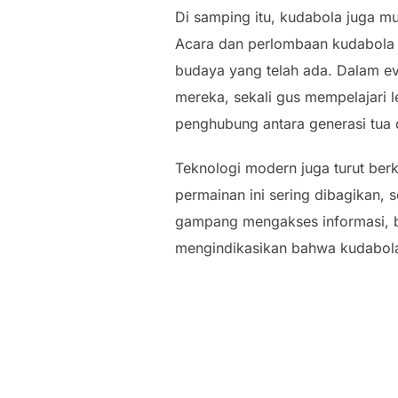
Di samping itu, kudabola juga m
Acara dan perlombaan kudabola 
budaya yang telah ada. Dalam e
mereka, sekali gus mempelajari 
penghubung antara generasi tua
Teknologi modern juga turut berk
permainan ini sering dibagikan,
gampang mengakses informasi, be
mengindikasikan bahwa kudabola