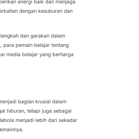
berikan energi baik dan menjaga
 berkaitan dengan kesuburan dan
 langkah dan gerakan dalam
, para pemain belajar tentang
gai media belajar yang berharga
menjadi bagian krusial dalam
 hiburan, tetapi juga sebagai
bola menjadi lebih dari sekadar
pemainnya.