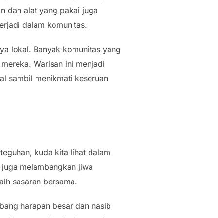
n dan alat yang pakai juga
erjadi dalam komunitas.
daya lokal. Banyak komunitas yang
mereka. Warisan ini menjadi
kal sambil menikmati keseruan
eguhan, kuda kita lihat dalam
an juga melambangkan jiwa
aih sasaran bersama.
mbang harapan besar dan nasib