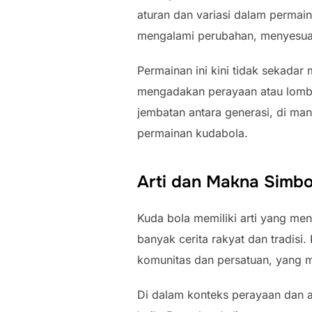
aturan dan variasi dalam permain
mengalami perubahan, menyesuai
Permainan ini kini tidak sekadar 
mengadakan perayaan atau lomba
jembatan antara generasi, di man
permainan kudabola.
Arti dan Makna Simbo
Kuda bola memiliki arti yang me
banyak cerita rakyat dan tradis
komunitas dan persatuan, yang 
Di dalam konteks perayaan dan a