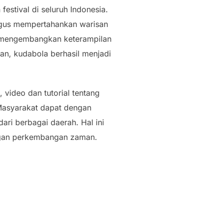
stival di seluruh Indonesia.
 gus mempertahankan warisan
k mengembangkan keterampilan
an, kudabola berhasil menjadi
 video dan tutorial tentang
 Masyarakat dapat dengan
ri berbagai daerah. Hal ini
engan perkembangan zaman.