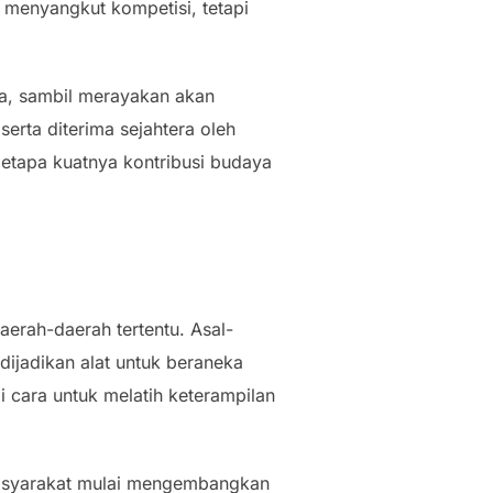
n menyangkut kompetisi, tetapi
a, sambil merayakan akan
erta diterima sejahtera oleh
etapa kuatnya kontribusi budaya
aerah-daerah tertentu. Asal-
dijadikan alat untuk beraneka
i cara untuk melatih keterampilan
Masyarakat mulai mengembangkan