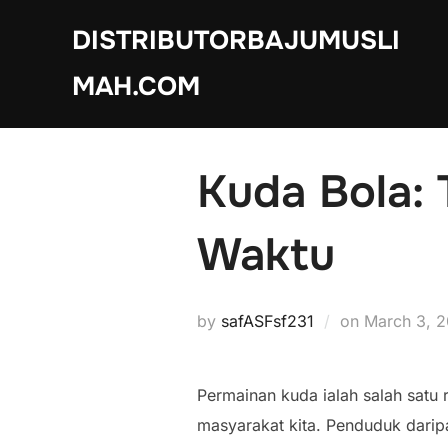
Skip
DISTRIBUTORBAJUMUSLI
to
content
MAH.COM
Kuda Bola: 
Waktu
Posted
by
safASFsf231
on
March 3, 
on
Permainan kuda ialah salah satu
masyarakat kita. Penduduk darip