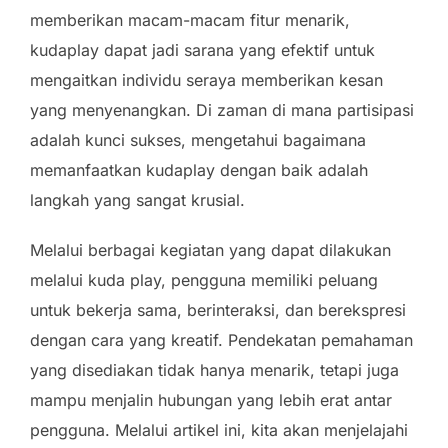
memberikan macam-macam fitur menarik,
kudaplay dapat jadi sarana yang efektif untuk
mengaitkan individu seraya memberikan kesan
yang menyenangkan. Di zaman di mana partisipasi
adalah kunci sukses, mengetahui bagaimana
memanfaatkan kudaplay dengan baik adalah
langkah yang sangat krusial.
Melalui berbagai kegiatan yang dapat dilakukan
melalui kuda play, pengguna memiliki peluang
untuk bekerja sama, berinteraksi, dan berekspresi
dengan cara yang kreatif. Pendekatan pemahaman
yang disediakan tidak hanya menarik, tetapi juga
mampu menjalin hubungan yang lebih erat antar
pengguna. Melalui artikel ini, kita akan menjelajahi