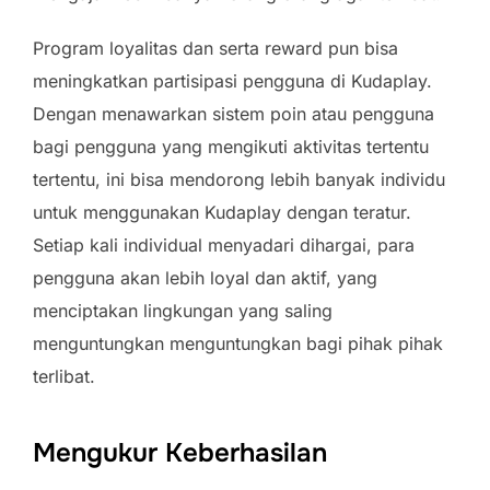
Program loyalitas dan serta reward pun bisa
meningkatkan partisipasi pengguna di Kudaplay.
Dengan menawarkan sistem poin atau pengguna
bagi pengguna yang mengikuti aktivitas tertentu
tertentu, ini bisa mendorong lebih banyak individu
untuk menggunakan Kudaplay dengan teratur.
Setiap kali individual menyadari dihargai, para
pengguna akan lebih loyal dan aktif, yang
menciptakan lingkungan yang saling
menguntungkan menguntungkan bagi pihak pihak
terlibat.
Mengukur Keberhasilan