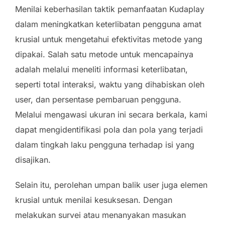
Menilai keberhasilan taktik pemanfaatan Kudaplay
dalam meningkatkan keterlibatan pengguna amat
krusial untuk mengetahui efektivitas metode yang
dipakai. Salah satu metode untuk mencapainya
adalah melalui meneliti informasi keterlibatan,
seperti total interaksi, waktu yang dihabiskan oleh
user, dan persentase pembaruan pengguna.
Melalui mengawasi ukuran ini secara berkala, kami
dapat mengidentifikasi pola dan pola yang terjadi
dalam tingkah laku pengguna terhadap isi yang
disajikan.
Selain itu, perolehan umpan balik user juga elemen
krusial untuk menilai kesuksesan. Dengan
melakukan survei atau menanyakan masukan