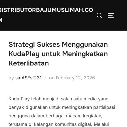
Skip
DISTRIBUTORBAJUMUSLIMAH.CO
to
Search
TOGGLE
M
content
for:
Strategi Sukses Menggunakan
KudaPlay untuk Meningkatkan
Keterlibatan
Posted
by
safASFsf231
on
February 12, 2026
on
Kuda Play telah menjadi salah satu media yang
banyak digunakan untuk meningkatkan partisipasi
pengguna dalam berbagai macam kegiatan,
terutama di kalangan komunitas digital. Melalui