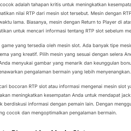
g cocok adalah tahapan kritis untuk meningkatkan kesempa
tikan nilai RTP dari mesin slot tersebut. Mesin dengan R
waktu lama. Biasanya, mesin dengan Return to Player di a
ikan untuk mencari informasi tentang RTP slot sebelum m
s game yang tersedia oleh mesin slot. Ada banyak tipe mesin 
ema yang kreatif. Pilih mesin yang sesuai dengan selera A
a Anda menyukai gambar yang menarik dan keunggulan bonus, 
enawarkan pengalaman bermain yang lebih menyenangkan.
ncari bocoran RTP slot atau informasi mengenai mesin slot
kan meningkatkan kesempatan Anda untuk mendapat jackp
k berdiskusi informasi dengan pemain lain. Dengan menggun
yang cocok dan mengoptimalkan pengalaman bermain.