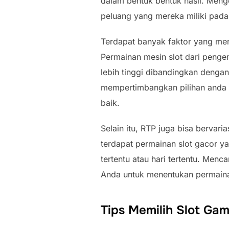
dalam bentuk bentuk hasil. Meng
peluang yang mereka miliki pada
Terdapat banyak faktor yang men
Permainan mesin slot dari peng
lebih tinggi dibandingkan dengan
mempertimbangkan pilihan anda 
baik.
Selain itu, RTP juga bisa bervar
terdapat permainan slot gacor y
tertentu atau hari tertentu. Menca
Anda untuk menentukan permaina
Tips Memilih Slot Ga