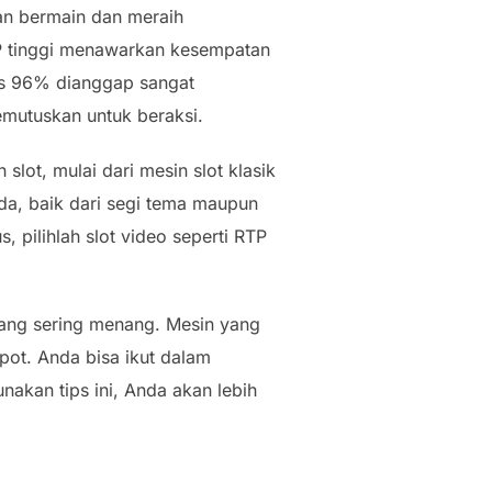
tan bermain dan meraih
TP tinggi menawarkan kesempatan
tas 96% dianggap sangat
emutuskan untuk beraksi.
slot, mulai dari mesin slot klasik
nda, baik dari segi tema maupun
pilihlah slot video seperti RTP
 yang sering menang. Mesin yang
ot. Anda bisa ikut dalam
akan tips ini, Anda akan lebih