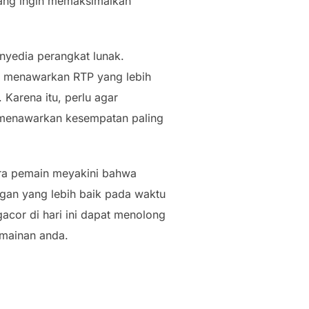
yang ingin memaksimalkan
nyedia perangkat lunak.
a menawarkan RTP yang lebih
 Karena itu, perlu agar
 menawarkan kesempatan paling
para pemain meyakini bahwa
gan yang lebih baik pada waktu
 gacor di hari ini dapat menolong
mainan anda.