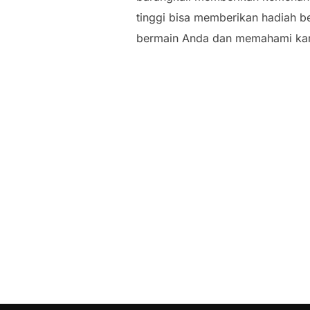
tinggi bisa memberikan hadiah b
bermain Anda dan memahami karak