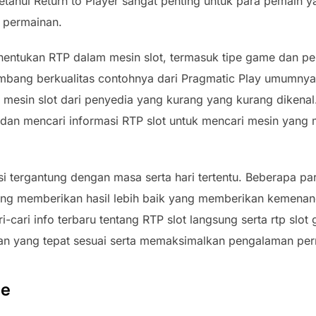
etahui Return to Player sangat penting untuk para pemain 
 permainan.
entukan RTP dalam mesin slot, termasuk tipe game dan pe
embang berkualitas contohnya dari Pragmatic Play umumny
 mesin slot dari penyedia yang kurang yang kurang dikenal.
dan mencari informasi RTP slot untuk mencari mesin yang
iasi tergantung dengan masa serta hari tertentu. Beberapa 
ang memberikan hasil lebih baik yang memberikan kemenan
ri-cari info terbaru tentang RTP slot langsung serta rtp slot
n yang tepat sesuai serta memaksimalkan pengalaman per
me