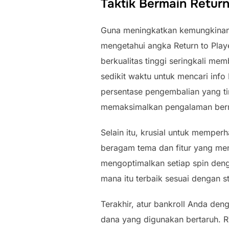
Taktik Bermain Return
Guna meningkatkan kemungkinan k
mengetahui angka Return to Play
berkualitas tinggi seringkali m
sedikit waktu untuk mencari inf
persentase pengembalian yang ti
memaksimalkan pengalaman ber
Selain itu, krusial untuk mempe
beragam tema dan fitur yang me
mengoptimalkan setiap spin deng
mana itu terbaik sesuai dengan s
Terakhir, atur bankroll Anda den
dana yang digunakan bertaruh. RT