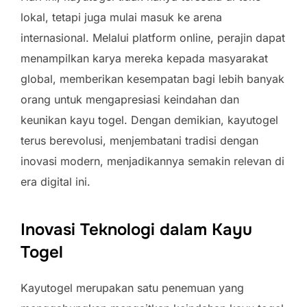
lokal, tetapi juga mulai masuk ke arena
internasional. Melalui platform online, perajin dapat
menampilkan karya mereka kepada masyarakat
global, memberikan kesempatan bagi lebih banyak
orang untuk mengapresiasi keindahan dan
keunikan kayu togel. Dengan demikian, kayutogel
terus berevolusi, menjembatani tradisi dengan
inovasi modern, menjadikannya semakin relevan di
era digital ini.
Inovasi Teknologi dalam Kayu
Togel
Kayutogel merupakan satu penemuan yang