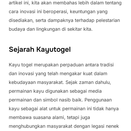
artikel ini, kita akan membahas lebih dalam tentang
cara inovasi ini beroperasi, keuntungan yang
disediakan, serta dampaknya terhadap pelestarian
budaya dan lingkungan di sekitar kita.
Sejarah Kayutogel
Kayu togel merupakan perpaduan antara tradisi
dan inovasi yang telah mengakar kuat dalam
kebudayaan masyarakat. Sejak zaman dahulu,
permainan kayu digunakan sebagai media
permainan dan simbol nasib baik. Penggunaan
kayu sebagai alat untuk permainan ini tidak hanya
membawa suasana alami, tetapi juga
menghubungkan masyarakat dengan legasi nenek