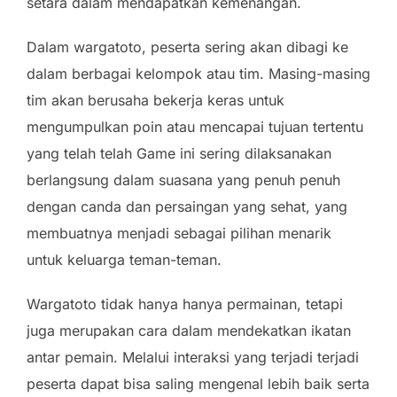
setara dalam mendapatkan kemenangan.
Dalam wargatoto, peserta sering akan dibagi ke
dalam berbagai kelompok atau tim. Masing-masing
tim akan berusaha bekerja keras untuk
mengumpulkan poin atau mencapai tujuan tertentu
yang telah telah Game ini sering dilaksanakan
berlangsung dalam suasana yang penuh penuh
dengan canda dan persaingan yang sehat, yang
membuatnya menjadi sebagai pilihan menarik
untuk keluarga teman-teman.
Wargatoto tidak hanya hanya permainan, tetapi
juga merupakan cara dalam mendekatkan ikatan
antar pemain. Melalui interaksi yang terjadi terjadi
peserta dapat bisa saling mengenal lebih baik serta