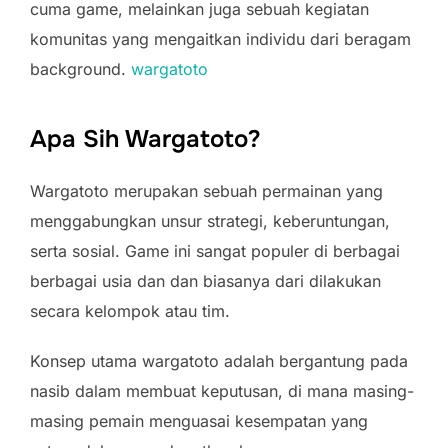
cuma game, melainkan juga sebuah kegiatan
komunitas yang mengaitkan individu dari beragam
background.
wargatoto
Apa Sih Wargatoto?
Wargatoto merupakan sebuah permainan yang
menggabungkan unsur strategi, keberuntungan,
serta sosial. Game ini sangat populer di berbagai
berbagai usia dan dan biasanya dari dilakukan
secara kelompok atau tim.
Konsep utama wargatoto adalah bergantung pada
nasib dalam membuat keputusan, di mana masing-
masing pemain menguasai kesempatan yang