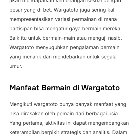
akan mendapatkan kemenangan sesuai dengan
besar yang di bet. Wargatoto juga sering kali
mempresentasikan variasi permainan di mana
partisipan bisa mengatur gaya bermain mereka.
Baik itu untuk bermain-main atau menguji nasib,
Wargatoto menyuguhkan pengalaman bermain
yang menarik dan mendebarkan untuk segala
umur.
Manfaat Bermain di Wargatoto
Mengikuti wargatoto punya banyak manfaat yang
bisa dirasakan oleh pemain dari berbagai usia.
Yang pertama, aktivitas ini dapat mengembangkan
keterampilan berpikir strategis dan analitis. Dalam