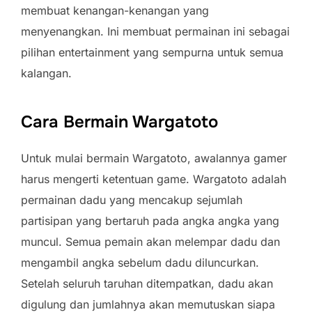
membuat kenangan-kenangan yang
menyenangkan. Ini membuat permainan ini sebagai
pilihan entertainment yang sempurna untuk semua
kalangan.
Cara Bermain Wargatoto
Untuk mulai bermain Wargatoto, awalannya gamer
harus mengerti ketentuan game. Wargatoto adalah
permainan dadu yang mencakup sejumlah
partisipan yang bertaruh pada angka angka yang
muncul. Semua pemain akan melempar dadu dan
mengambil angka sebelum dadu diluncurkan.
Setelah seluruh taruhan ditempatkan, dadu akan
digulung dan jumlahnya akan memutuskan siapa