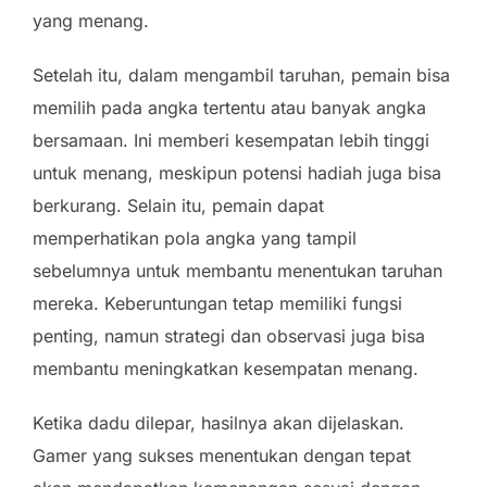
yang menang.
Setelah itu, dalam mengambil taruhan, pemain bisa
memilih pada angka tertentu atau banyak angka
bersamaan. Ini memberi kesempatan lebih tinggi
untuk menang, meskipun potensi hadiah juga bisa
berkurang. Selain itu, pemain dapat
memperhatikan pola angka yang tampil
sebelumnya untuk membantu menentukan taruhan
mereka. Keberuntungan tetap memiliki fungsi
penting, namun strategi dan observasi juga bisa
membantu meningkatkan kesempatan menang.
Ketika dadu dilepar, hasilnya akan dijelaskan.
Gamer yang sukses menentukan dengan tepat