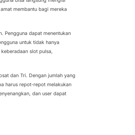
ni amat membantu bagi mereka
gan. Pengguna dapat menentukan
engguna untuk tidak hanya
keberadaan slot pulsa,
osat dan Tri. Dengan jumlah yang
npa harus repot-repot melakukan
 menyenangkan, dan user dapat