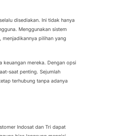
lalu disediakan. Ini tidak hanya
engguna. Menggunakan sistem
 menjadikannya pilihan yang
ola keuangan mereka. Dengan opsi
aat-saat penting. Sejumlah
tetap terhubung tanpa adanya
stomer Indosat dan Tri dapat
ngguna bisa langsung mengisi