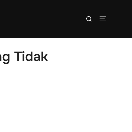
Search
TOGGLE S
for:
g Tidak