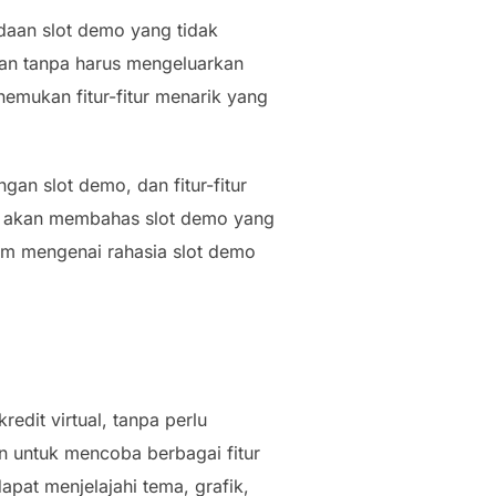
daan slot demo yang tidak
an tanpa harus mengeluarkan
emukan fitur-fitur menarik yang
gan slot demo, dan fitur-fitur
uga akan membahas slot demo yang
lam mengenai rahasia slot demo
dit virtual, tanpa perlu
 untuk mencoba berbagai fitur
pat menjelajahi tema, grafik,