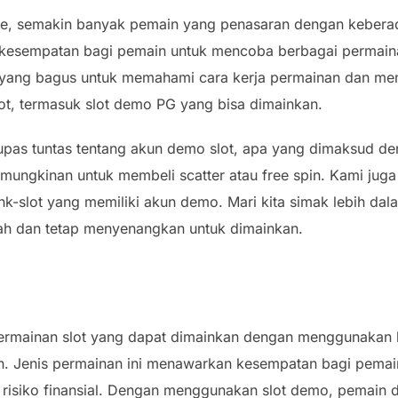
ine, semakin banyak pemain yang penasaran dengan kebera
 kesempatan bagi pemain untuk mencoba berbagai permain
 yang bagus untuk memahami cara kerja permainan dan men
lot, termasuk slot demo PG yang bisa dimainkan.
gupas tuntas tentang akun demo slot, apa yang dimaksud den
kemungkinan untuk membeli scatter atau free spin. Kami j
nk-slot yang memiliki akun demo. Mari kita simak lebih da
h dan tetap menyenangkan untuk dimainkan.
ermainan slot yang dapat dimainkan dengan menggunakan kre
 Jenis permainan ini menawarkan kesempatan bagi pemain
isiko finansial. Dengan menggunakan slot demo, pemain da