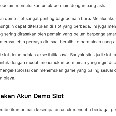
t sebelum memutuskan untuk bermain dengan uang asli.
kun demo slot sangat penting bagi pemain baru. Melalui ak
mungkin dapat diterapkan di slot yang berbeda. Ini juga 
 sering dirasakan oleh pemain yang belum berpengalaman
merasa lebih percaya diri saat beralih ke permainan uang as
slot demo adalah aksesibilitasnya. Banyak situs judi slot m
 untuk dengan mudah menemukan permainan yang ingin dic
 mengeksplorasi dan menemukan game yang paling sesuai d
n biaya.
akan Akun Demo Slot
berikan pemain kesempatan untuk mencoba berbagai perm