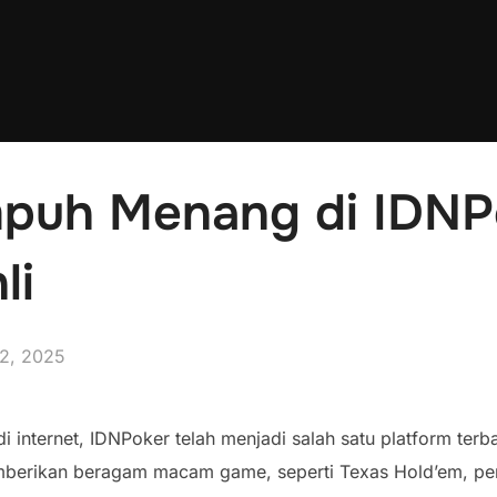
mpuh Menang di IDNP
li
2, 2025
 internet, IDNPoker telah menjadi salah satu platform terba
emberikan beragam macam game, seperti Texas Hold’em, 