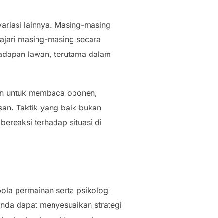
ariasi lainnya. Masing-masing
ajari masing-masing secara
hadapan lawan, terutama dalam
uan untuk membaca oponen,
san. Taktik yang baik bukan
bereaksi terhadap situasi di
ola permainan serta psikologi
nda dapat menyesuaikan strategi