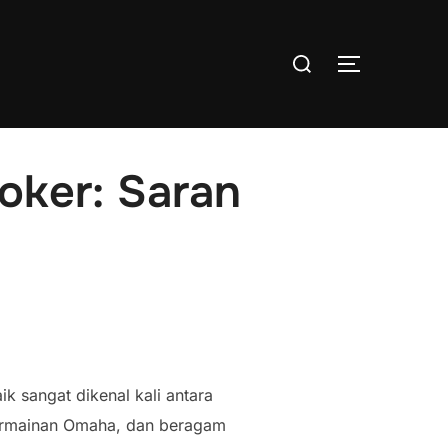
Search
TOGGLE S
for:
oker: Saran
ik sangat dikenal kali antara
permainan Omaha, dan beragam