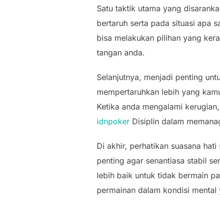
Satu taktik utama yang disarank
bertaruh serta pada situasi apa 
bisa melakukan pilihan yang kera
tangan anda.
Selanjutnya, menjadi penting un
mempertaruhkan lebih yang kamu 
Ketika anda mengalami kerugian,
idnpoker
Disiplin dalam memanage
Di akhir, perhatikan suasana hat
penting agar senantiasa stabil s
lebih baik untuk tidak bermain p
permainan dalam kondisi mental y