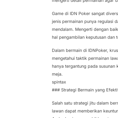
mengerti detail permainan agar
Game di IDN Poker sangat divers
jenis permainan punya regulasi 
mendalam. Mengerti dengan baik
hal pengambilan keputusan dan t
Dalam bermain di IDNPoker, kru
mengetahui taktik permainan lawa
hanya tergantung pada susunan kar
meja.
spintax
### Strategi Bermain yang Efekti
Salah satu strategi jitu dalam 
lawan dapat memberikan keuntun