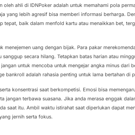
an oleh ahli di IDNPoker adalah untuk memahami pola perm
saja yang lebih agresif bisa memberi informasi berharga. D
p tepat, baik dalam menfold kartu atau menaikkan bet, terg
tuk menejemen uang dengan bijak. Para pakar merekomendas
sanggup secara hilang. Tetapkan batas harian atau minggua
 jangan untuk mencoba untuk mengejar angka minus dari ber
 bankroll adalah rahasia penting untuk lama bertahan di p
i serta konsentrasi saat berkompetisi. Emosi bisa memengar
erta jangan terbawa suasana. Jika anda merasa enggak dala
ada saat itu. Ambil waktu istirahat saat diperlukan dapat m
ang jernih serta fokus.