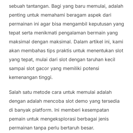
sebuah tantangan. Bagi yang baru memulai, adalah
penting untuk memahami beragam aspek dari
permainan ini agar bisa mengambil keputusan yang
tepat serta menikmati pengalaman bermain yang
maksimal dengan maksimal. Dalam artikel ini, kami
akan membahas tips praktis untuk menentukan slot
yang tepat, mulai dari slot dengan taruhan kecil
sampai slot gacor yang memiliki potensi
kemenangan tinggi.
Salah satu metode cara untuk memulai adalah
dengan adalah mencoba slot demo yang tersedia
di banyak platform. Ini memberi kesempatan
pemain untuk mengeksplorasi berbagai jenis
permainan tanpa perlu bertaruh besar.