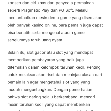
konsep dan ciri khas dari penyedia permainan
seperti Pragmatic Play dan PG Soft. Melalui
memanfaatkan mesin demo game yang disediakan
oleh banyak kasino online, para pemain juga dapat
bisa berlatih serta mengenal aturan game
sebelumnya taruh uang nyata.
Selain itu, slot gacor atau slot yang mendapat
memberikan pembayaran yang baik juga
ditemukan dalam kelompok taruhan kecil. Penting
untuk melaksanakan riset dan meninjau ulasan dari
pemain lain agar mengetahui slot yang yang
mudah menguntungkan. Dengan pemerhatian
bahwa slot daring selalu berkembang, mencari
mesin taruhan kecil yang dapat memberikan