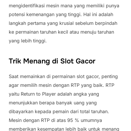
mengidentifikasi mesin mana yang memiliki punya
potensi kemenangan yang tinggi. Hal ini adalah
langkah pertama yang krusial sebelum berpindah
ke permainan taruhan kecil atau menuju taruhan
yang lebih tinggi.
Trik Menang di Slot Gacor
Saat memainkan di permainan slot gacor, penting
agar memilih mesin dengan RTP yang baik. RTP
yaitu Return to Player adalah angka yang
menunjukkan berapa banyak uang yang
dibayarkan kepada pemain dari total taruhan.
Mesin dengan RTP di atas 95 % umumnya
memberikan kesempatan lebih baik untuk menang