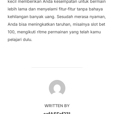
kecil memberikan Anda kesempatan untuk bermain
lebih lama dan menyelami fitur-fitur tanpa bahaya
kehilangan banyak uang. Sesudah merasa nyaman,
Anda bisa meningkatkan taruhan, misalnya slot bet
100, mengikuti ritme permainan yang telah kamu
pelajari dulu.
POST AUTHOR
WRITTEN BY