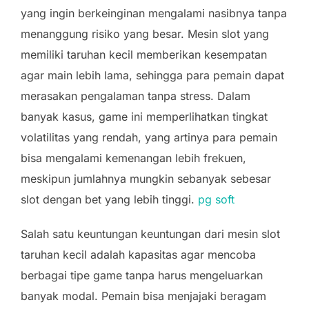
yang ingin berkeinginan mengalami nasibnya tanpa
menanggung risiko yang besar. Mesin slot yang
memiliki taruhan kecil memberikan kesempatan
agar main lebih lama, sehingga para pemain dapat
merasakan pengalaman tanpa stress. Dalam
banyak kasus, game ini memperlihatkan tingkat
volatilitas yang rendah, yang artinya para pemain
bisa mengalami kemenangan lebih frekuen,
meskipun jumlahnya mungkin sebanyak sebesar
slot dengan bet yang lebih tinggi.
pg soft
Salah satu keuntungan keuntungan dari mesin slot
taruhan kecil adalah kapasitas agar mencoba
berbagai tipe game tanpa harus mengeluarkan
banyak modal. Pemain bisa menjajaki beragam