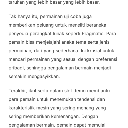
taruhan yang lebih besar yang lebih besar.
Tak hanya itu, permainan uji coba juga
memberikan peluang untuk meneliti beraneka
penyedia perangkat lunak seperti Pragmatic. Para
pemain bisa menjelajahi aneka tema serta jenis
permainan, dari yang sederhana. Ini krusial untuk
mencari permainan yang sesuai dengan preferensi
pribadi, sehingga pengalaman bermain menjadi
semakin mengasyikkan.
Terakhir, ikut serta dalam slot demo membantu
para pemain untuk menemukan tendensi dan
karakteristik mesin yang sering menang yang
sering memberikan kemenangan. Dengan
pengalaman bermain, pemain dapat memulai