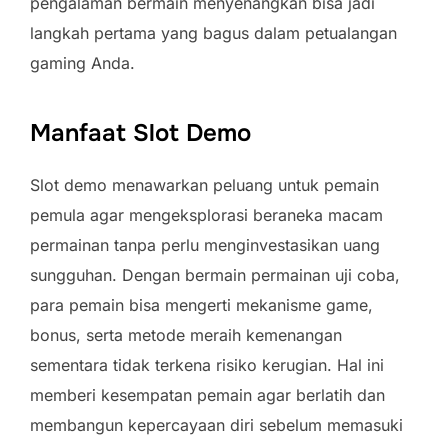
pengalaman bermain menyenangkan bisa jadi
langkah pertama yang bagus dalam petualangan
gaming Anda.
Manfaat Slot Demo
Slot demo menawarkan peluang untuk pemain
pemula agar mengeksplorasi beraneka macam
permainan tanpa perlu menginvestasikan uang
sungguhan. Dengan bermain permainan uji coba,
para pemain bisa mengerti mekanisme game,
bonus, serta metode meraih kemenangan
sementara tidak terkena risiko kerugian. Hal ini
memberi kesempatan pemain agar berlatih dan
membangun kepercayaan diri sebelum memasuki