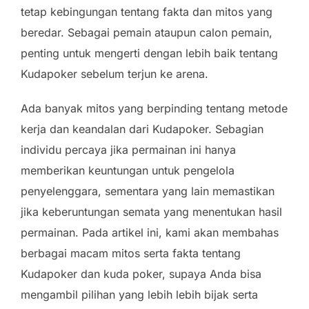
tetap kebingungan tentang fakta dan mitos yang
beredar. Sebagai pemain ataupun calon pemain,
penting untuk mengerti dengan lebih baik tentang
Kudapoker sebelum terjun ke arena.
Ada banyak mitos yang berpinding tentang metode
kerja dan keandalan dari Kudapoker. Sebagian
individu percaya jika permainan ini hanya
memberikan keuntungan untuk pengelola
penyelenggara, sementara yang lain memastikan
jika keberuntungan semata yang menentukan hasil
permainan. Pada artikel ini, kami akan membahas
berbagai macam mitos serta fakta tentang
Kudapoker dan kuda poker, supaya Anda bisa
mengambil pilihan yang lebih lebih bijak serta