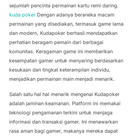
sejumlah pencinta permainan kartu remi daring.
kuda poker
Dengan adanya beraneka macam
permainan yang disediakan, termasuk game lama
dan modern, Kudapoker berhasil mendapatkan
perhatian beragam pemain dari berbagai
komunitas. Keragaman game ini memberikan
kesempatan gamer untuk menyaring berdasarkan
kesukaan dan tingkat keterampilan individu,
menjadikan permainan main menjadi menarik.
Salah satu hal hal menarik mengenai Kudapoker
adalah jaminan keamanan. Platform ini memakai
teknologi pengamanan terkini untuk menjaga
informasi dan transaksi gamer. Ini menawarkan
rasa aman bagi gamer, makanya mereka dapat