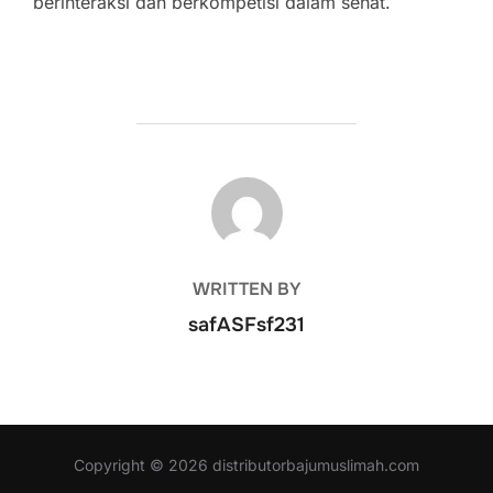
berinteraksi dan berkompetisi dalam sehat.
POST AUTHOR
WRITTEN BY
safASFsf231
Copyright © 2026 distributorbajumuslimah.com