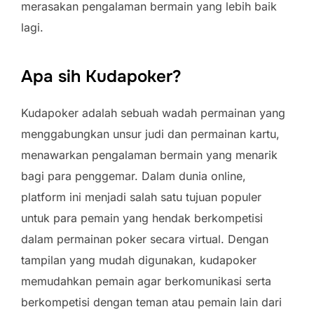
merasakan pengalaman bermain yang lebih baik
lagi.
Apa sih Kudapoker?
Kudapoker adalah sebuah wadah permainan yang
menggabungkan unsur judi dan permainan kartu,
menawarkan pengalaman bermain yang menarik
bagi para penggemar. Dalam dunia online,
platform ini menjadi salah satu tujuan populer
untuk para pemain yang hendak berkompetisi
dalam permainan poker secara virtual. Dengan
tampilan yang mudah digunakan, kudapoker
memudahkan pemain agar berkomunikasi serta
berkompetisi dengan teman atau pemain lain dari