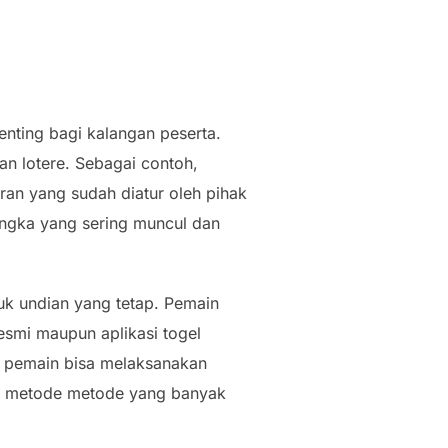
nting bagi kalangan peserta.
an lotere. Sebagai contoh,
ran yang sudah diatur oleh pihak
angka yang sering muncul dan
uk undian yang tetap. Pemain
esmi maupun aplikasi togel
a pemain bisa melaksanakan
atu metode metode yang banyak