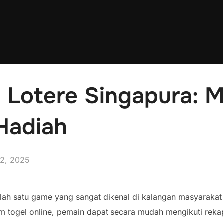
 Lotere Singapura: 
Hadiah
2, 2025
alah satu game yang sangat dikenal di kalangan masyaraka
m togel online, pemain dapat secara mudah mengikuti rek