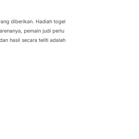
ang diberikan. Hadiah togel
arenanya, pemain judi perlu
 hasil secara teliti adalah