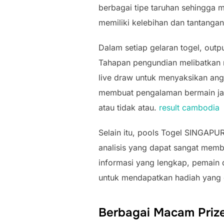
berbagai tipe taruhan sehingga m
memiliki kelebihan dan tantang
Dalam setiap gelaran togel, out
Tahapan pengundian melibatkan 
live draw untuk menyaksikan angk
membuat pengalaman bermain jadi
atau tidak atau.
result cambodia
Selain itu, pools Togel SINGAPUR
analisis yang dapat sangat memb
informasi yang lengkap, pemain
untuk mendapatkan hadiah yang 
Berbagai Macam Priz