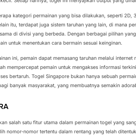
 kecil. Setiap harinya, togel ini menyajikan output yang di
erapa kategori permainan yang bisa dilakukan, seperti 2D
Selain itu, terdapat juga sistem taruhan yang lain, di man
sama di divisi yang berbeda. Dengan berbagai pilihan yan
n untuk menentukan cara bermain sesuai keinginan.
inan ini, pemain dapat memasang taruhan melalui internet 
dah mempercepat pemain untuk mengakses informasi terkini,
es bertaruh. Togel Singapore bukan hanya sebuah permain
bagi banyak masyarakat, yang membuatnya semakin adorable
URA
 salah satu fitur utama dalam permainan togel yang sangat
lih nomor-nomor tertentu dalam rentang yang telah ditentu