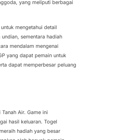
nggoda, yang meliputi berbagai
untuk mengetahui detail
 undian, sementara hadiah
secara mendalam mengenai
SGP yang dapat pemain untuk
serta dapat memperbesar peluang
 Tanah Air. Game ini
i hasil keluaran. Togel
meraih hadiah yang besar