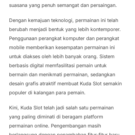
suasana yang penuh semangat dan persaingan.
Dengan kemajuan teknologi, permainan ini telah
berubah menjadi bentuk yang lebih kontemporer.
Penggunaan perangkat komputer dan perangkat
mobile memberikan kesempatan permainan ini
untuk diakses oleh lebih banyak orang. Sistem
berbasis digital memfasilitasi pemain untuk
bermain dan menikmati permainan, sedangkan
desain grafis atraktif membuat Kuda Slot semakin
populer di kalangan para pemain.
Kini, Kuda Slot telah jadi salah satu permainan
yang paling diminati di beragam platform
permainan online. Pengembangan masih
berlangsung dengan penambahan fitur-fitur baru,