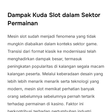
Dampak Kuda Slot dalam Sektor
Permainan
Mesin slot sudah menjadi fenomena yang tidak
mungkin diabaikan dalam konteks sektor game.
Transisi dari format klasik ke modernisasi telah
menghadirkan dampak besar, termasuk
peningkatan popularitas di kalangan segala macam
kalangan peserta. Melalui keberadaan desain yang
lebih lebih menarik menarik serta teknologi yang
modern, mesin slot memikat perhatian banyak
orang sebelumnya sebelumnya pernah tertarik
terhadap permainan di kasino. Faktor ini
berkontribusi terhadap pertumbuhan industri