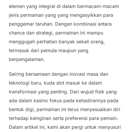
elemen yang integral di dalam bermacam-macam
jenis permainan yang yang mengasyikkan para
penggemar taruhan. Dengan kombinasi antara
chance dan strategi, permainan ini mampu
menggugah perhatian banyak sekali orang,
termasuk dari pemula maupun yang
berpengalaman.
Seiring bersamaan dengan inovasi masa dan
teknologi baru, kuda slot masuk ke dalam
transformasi yang penting. Dari wujud fisik yang
ada dalam kasino fokus pada kehadirannya pada
bentuk digi, permainan ini terus menyesuaikan diri
terhadap keinginan serta preferensi para pemain.
Dalam artikel ini, kami akan pergi untuk menyusuri