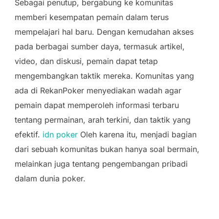
Sebagai penutup, bergabung ke komunitas
memberi kesempatan pemain dalam terus
mempelajari hal baru. Dengan kemudahan akses
pada berbagai sumber daya, termasuk artikel,
video, dan diskusi, pemain dapat tetap
mengembangkan taktik mereka. Komunitas yang
ada di RekanPoker menyediakan wadah agar
pemain dapat memperoleh informasi terbaru
tentang permainan, arah terkini, dan taktik yang
efektif.
idn poker
Oleh karena itu, menjadi bagian
dari sebuah komunitas bukan hanya soal bermain,
melainkan juga tentang pengembangan pribadi
dalam dunia poker.