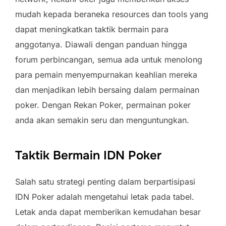
mudah kepada beraneka resources dan tools yang
dapat meningkatkan taktik bermain para
anggotanya. Diawali dengan panduan hingga
forum perbincangan, semua ada untuk menolong
para pemain menyempurnakan keahlian mereka
dan menjadikan lebih bersaing dalam permainan
poker. Dengan Rekan Poker, permainan poker
anda akan semakin seru dan menguntungkan.
Taktik Bermain IDN Poker
Salah satu strategi penting dalam berpartisipasi
IDN Poker adalah mengetahui letak pada tabel.
Letak anda dapat memberikan kemudahan besar