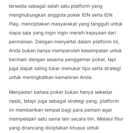
tersedia sebagai salah satu platform yang
menghubungkan anggota poker IDN serta IDN
Play, menciptakan masyarakat yang tangguh untuk
siapa saja yang ingin ingin meraih kejayaan dari
permainan. Dengan menyertai dalam platform ini,
Anda bukan hanya memperoleh kesempatan untuk
bermain dengan sesama penggemar poker, tapi
juga dapat saling tukar menukar tips serta strategi
untuk meningkatkan kemahiran Anda.
Menyadari bahwa poker bukan hanya sekedar
nasib, tetapi juga sebagai strategi yang, platform
ini memberikan tempat bagi para pemain agar
mempelajari satu sama lain secara tim. Melalui fitur
yang dirancang diciptakan khusus untuk