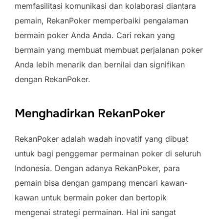
memfasilitasi komunikasi dan kolaborasi diantara
pemain, RekanPoker memperbaiki pengalaman
bermain poker Anda Anda. Cari rekan yang
bermain yang membuat membuat perjalanan poker
Anda lebih menarik dan bernilai dan signifikan
dengan RekanPoker.
Menghadirkan RekanPoker
RekanPoker adalah wadah inovatif yang dibuat
untuk bagi penggemar permainan poker di seluruh
Indonesia. Dengan adanya RekanPoker, para
pemain bisa dengan gampang mencari kawan-
kawan untuk bermain poker dan bertopik
mengenai strategi permainan. Hal ini sangat