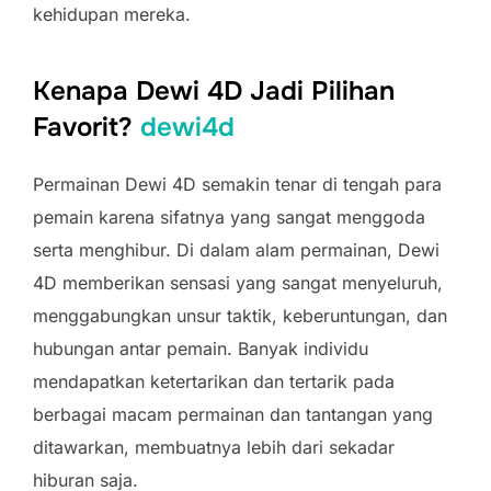
kehidupan mereka.
Kenapa Dewi 4D Jadi Pilihan
Favorit?
dewi4d
Permainan Dewi 4D semakin tenar di tengah para
pemain karena sifatnya yang sangat menggoda
serta menghibur. Di dalam alam permainan, Dewi
4D memberikan sensasi yang sangat menyeluruh,
menggabungkan unsur taktik, keberuntungan, dan
hubungan antar pemain. Banyak individu
mendapatkan ketertarikan dan tertarik pada
berbagai macam permainan dan tantangan yang
ditawarkan, membuatnya lebih dari sekadar
hiburan saja.