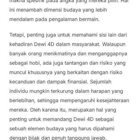
makna spesifik pada angka yang mereka pilih. Hal
ini menambah dimensi budaya yang lebih
mendalam pada pengalaman bermain.
Tetapi, penting juga untuk memahami sisi lain dari
kehadiran Dewi 4D dalam masyarakat. Walaupun
banyak orang menikmatinya dan menganggapnya
sebagai hobi, ada juga tantangan dan risiko yang
muncul khususnya yang berkaitan dengan risiko
kecanduan dan dampak finansial. Sejumlah
individu mungkin terkurung dalam harapan yang
berlebihan, sehingga mempengaruhi kesejahteraan
mereka. Oleh karena itu, merupakan hal yang
penting untuk memandang Dewi 4D sebagai
sebuah elemen budaya yang harus dipahami
dengan bijak dan penuh tanggung jawab.