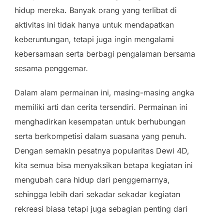
hidup mereka. Banyak orang yang terlibat di
aktivitas ini tidak hanya untuk mendapatkan
keberuntungan, tetapi juga ingin mengalami
kebersamaan serta berbagi pengalaman bersama
sesama penggemar.
Dalam alam permainan ini, masing-masing angka
memiliki arti dan cerita tersendiri. Permainan ini
menghadirkan kesempatan untuk berhubungan
serta berkompetisi dalam suasana yang penuh.
Dengan semakin pesatnya popularitas Dewi 4D,
kita semua bisa menyaksikan betapa kegiatan ini
mengubah cara hidup dari penggemarnya,
sehingga lebih dari sekadar sekadar kegiatan
rekreasi biasa tetapi juga sebagian penting dari