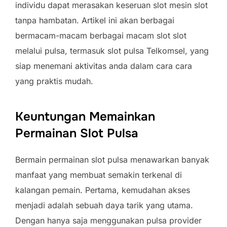
individu dapat merasakan keseruan slot mesin slot
tanpa hambatan. Artikel ini akan berbagai
bermacam-macam berbagai macam slot slot
melalui pulsa, termasuk slot pulsa Telkomsel, yang
siap menemani aktivitas anda dalam cara cara
yang praktis mudah.
Keuntungan Memainkan
Permainan Slot Pulsa
Bermain permainan slot pulsa menawarkan banyak
manfaat yang membuat semakin terkenal di
kalangan pemain. Pertama, kemudahan akses
menjadi adalah sebuah daya tarik yang utama.
Dengan hanya saja menggunakan pulsa provider