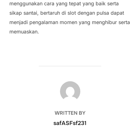
menggunakan cara yang tepat yang baik serta
sikap santai, bertaruh di slot dengan pulsa dapat
menjadi pengalaman momen yang menghibur serta
memuaskan.
POST AUTHOR
WRITTEN BY
safASFsf231