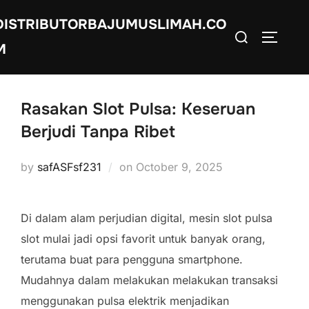
Skip
DISTRIBUTORBAJUMUSLIMAH.CO
to
Search
TOGGLE
M
content
for:
Rasakan Slot Pulsa: Keseruan
Berjudi Tanpa Ribet
Posted
by
safASFsf231
on
October 9, 2025
on
Di dalam alam perjudian digital, mesin slot pulsa
slot mulai jadi opsi favorit untuk banyak orang,
terutama buat para pengguna smartphone.
Mudahnya dalam melakukan melakukan transaksi
menggunakan pulsa elektrik menjadikan