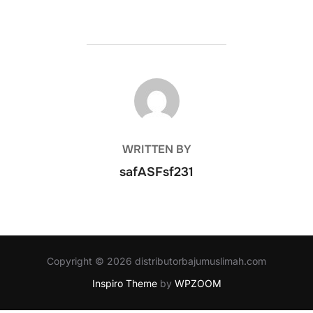
POST AUTHOR
WRITTEN BY
safASFsf231
Copyright © 2026 distributorbajumuslimah.com
Inspiro Theme
by
WPZOOM