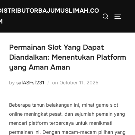
Skip
DISTRIBUTORBAJUMUSLIMAH.CO
to
Search
TOGGLE
M
content
for:
Permainan Slot Yang Dapat
Diandalkan: Menentukan Platform
yang Aman Aman
Posted
by
safASFsf231
on
October 11, 2025
on
Beberapa tahun belakangan ini, minat game slot
online meningkat pesat, dan sejumlah pemain yang
mencari platform terpercaya untuk menikmati
permainan ini. Dengan macam-macam pilihan yang