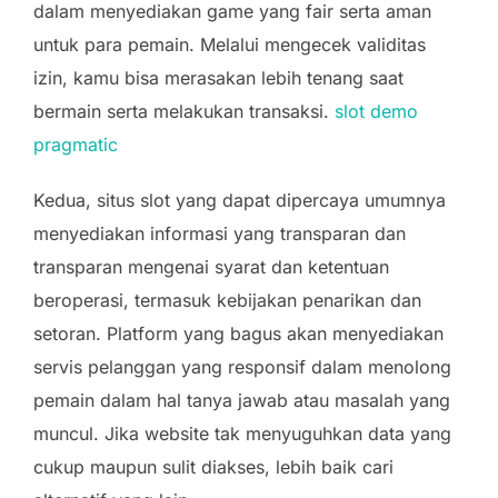
dalam menyediakan game yang fair serta aman
untuk para pemain. Melalui mengecek validitas
izin, kamu bisa merasakan lebih tenang saat
bermain serta melakukan transaksi.
slot demo
pragmatic
Kedua, situs slot yang dapat dipercaya umumnya
menyediakan informasi yang transparan dan
transparan mengenai syarat dan ketentuan
beroperasi, termasuk kebijakan penarikan dan
setoran. Platform yang bagus akan menyediakan
servis pelanggan yang responsif dalam menolong
pemain dalam hal tanya jawab atau masalah yang
muncul. Jika website tak menyuguhkan data yang
cukup maupun sulit diakses, lebih baik cari