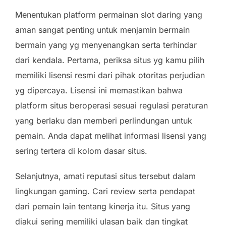
Menentukan platform permainan slot daring yang
aman sangat penting untuk menjamin bermain
bermain yang yg menyenangkan serta terhindar
dari kendala. Pertama, periksa situs yg kamu pilih
memiliki lisensi resmi dari pihak otoritas perjudian
yg dipercaya. Lisensi ini memastikan bahwa
platform situs beroperasi sesuai regulasi peraturan
yang berlaku dan memberi perlindungan untuk
pemain. Anda dapat melihat informasi lisensi yang
sering tertera di kolom dasar situs.
Selanjutnya, amati reputasi situs tersebut dalam
lingkungan gaming. Cari review serta pendapat
dari pemain lain tentang kinerja itu. Situs yang
diakui sering memiliki ulasan baik dan tingkat