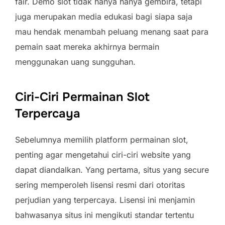
fair. Demo slot tidak hanya hanya gembira, tetapi
juga merupakan media edukasi bagi siapa saja
mau hendak menambah peluang menang saat para
pemain saat mereka akhirnya bermain
menggunakan uang sungguhan.
Ciri-Ciri Permainan Slot
Terpercaya
Sebelumnya memilih platform permainan slot,
penting agar mengetahui ciri-ciri website yang
dapat diandalkan. Yang pertama, situs yang secure
sering memperoleh lisensi resmi dari otoritas
perjudian yang terpercaya. Lisensi ini menjamin
bahwasanya situs ini mengikuti standar tertentu