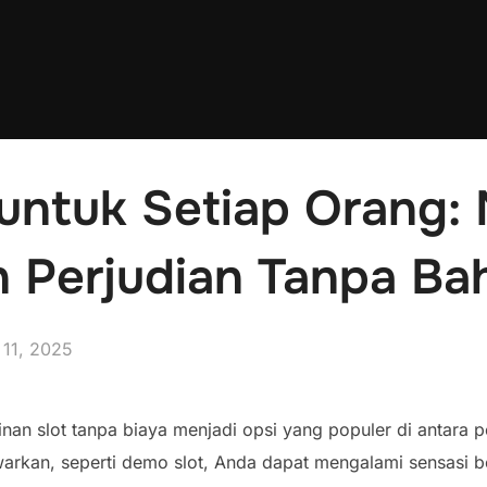
untuk Setiap Orang: 
 Perjudian Tanpa Ba
11, 2025
ainan slot tanpa biaya menjadi opsi yang populer di antara
warkan, seperti demo slot, Anda dapat mengalami sensasi