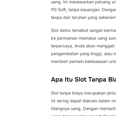
uang. Ini menawarkan peluang un
PG Soft, tanpa keuangan. Dengan
tanpa dari taruhan yang sebenar
Slot demo tersebut sangat berm
ke permainan memakai uang sungg
terpercaya, Anda akan menggali 
pengembalian yang tinggi, atau 
memberi pemain keleluasaan un
Apa Itu Slot Tanpa B
Slot tanpa biaya merupakan jeni
ini sering dapat diakses dalam 
hilangnya uang. Dengan memanfa