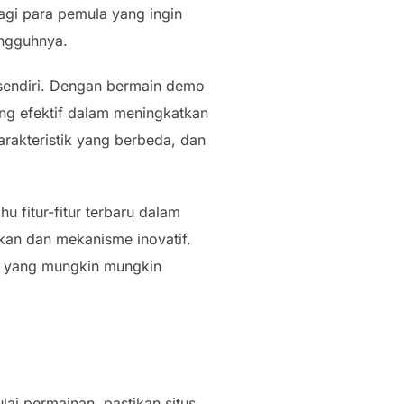
agi para pemula yang ingin
ngguhnya.
 sendiri. Dengan bermain demo
ng efektif dalam meningkatkan
arakteristik yang berbeda, dan
 fitur-fitur terbaru dalam
kan dan mekanisme inovatif.
us yang mungkin mungkin
ai permainan, pastikan situs