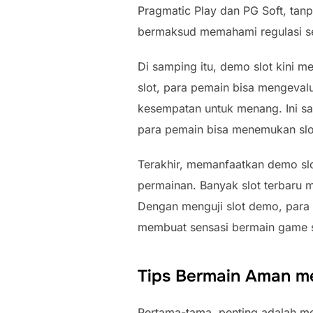
Pragmatic Play dan PG Soft, tanp
bermaksud memahami regulasi s
Di samping itu, demo slot kini 
slot, para pemain bisa mengeval
kesempatan untuk menang. Ini sa
para pemain bisa menemukan slo
Terakhir, memanfaatkan demo slo
permainan. Banyak slot terbaru 
Dengan menguji slot demo, para
membuat sensasi bermain game se
Tips Bermain Aman m
Pertama-tama, penting adalah me