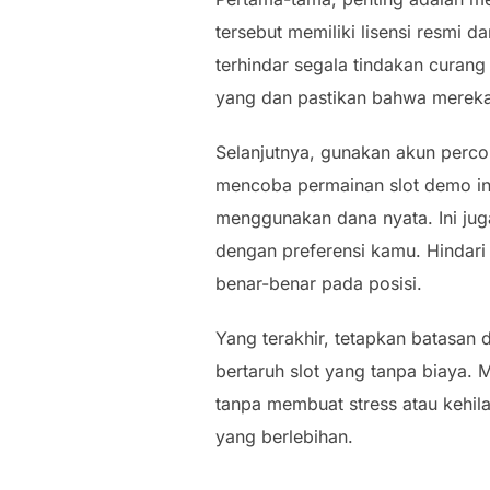
tersebut memiliki lisensi resmi 
terhindar segala tindakan curan
yang dan pastikan bahwa mere
Selanjutnya, gunakan akun percob
mencoba permainan slot demo in
menggunakan dana nyata. Ini ju
dengan preferensi kamu. Hindar
benar-benar pada posisi.
Yang terakhir, tetapkan batasan
bertaruh slot yang tanpa biaya. 
tanpa membuat stress atau kehila
yang berlebihan.