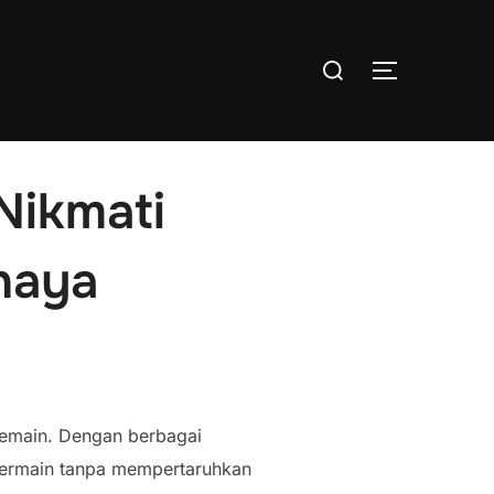
Search
TOGGLE S
for:
Nikmati
haya
 pemain. Dengan berbagai
 bermain tanpa mempertaruhkan