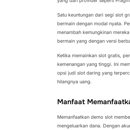
yang dari provider seperti Pragm
Satu keuntungan dari segi slot 
bermain dengan modal nyata. Pem
menambah kemungkinan mereka sa
bermain yang dengan versi berba
Ketika memainkan slot gratis, pe
kemenangan yang tinggi. Ini me
opsi judi slot daring yang terpe
hilangnya uang.
Manfaat Memanfaatka
Memanfaatkan demo slot member
mengeluarkan dana. Dengan akun