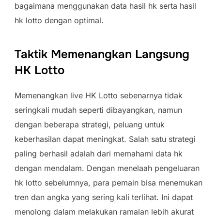
bagaimana menggunakan data hasil hk serta hasil
hk lotto dengan optimal.
Taktik Memenangkan Langsung
HK Lotto
Memenangkan live HK Lotto sebenarnya tidak
seringkali mudah seperti dibayangkan, namun
dengan beberapa strategi, peluang untuk
keberhasilan dapat meningkat. Salah satu strategi
paling berhasil adalah dari memahami data hk
dengan mendalam. Dengan menelaah pengeluaran
hk lotto sebelumnya, para pemain bisa menemukan
tren dan angka yang sering kali terlihat. Ini dapat
menolong dalam melakukan ramalan lebih akurat