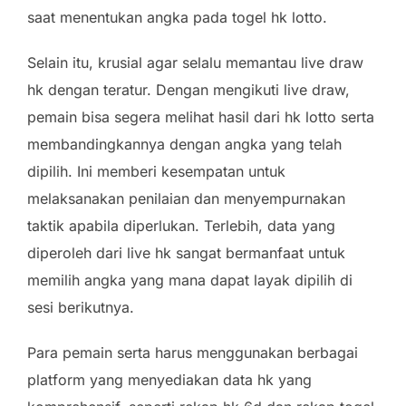
saat menentukan angka pada togel hk lotto.
Selain itu, krusial agar selalu memantau live draw
hk dengan teratur. Dengan mengikuti live draw,
pemain bisa segera melihat hasil dari hk lotto serta
membandingkannya dengan angka yang telah
dipilih. Ini memberi kesempatan untuk
melaksanakan penilaian dan menyempurnakan
taktik apabila diperlukan. Terlebih, data yang
diperoleh dari live hk sangat bermanfaat untuk
memilih angka yang mana dapat layak dipilih di
sesi berikutnya.
Para pemain serta harus menggunakan berbagai
platform yang menyediakan data hk yang