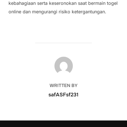
kebahagiaan serta keseronokan saat bermain togel
online dan mengurangi risiko ketergantungan.
POST AUTHOR
WRITTEN BY
safASFsf231