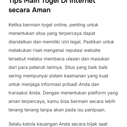
Tips Main Togel Di Internet
secara Aman
Ketika bermain togel online, penting untuk
menentukan situs yang terpercaya dapat
diandalkan dan memiliki izin legal. Pastikan untuk
melakukan riset mengenai reputasi website
tersebut melalui membaca ulasan dan masukan
dari para petaruh lainnya. Situs yang baik baik
sering mempunyai sistem keamanan yang kuat
untuk menjaga informasi pribadi Anda dan
transaksi Anda. Dengan menentukan platform yang
aman terpercaya, kamu bisa bermain secara lebih
tenang tenang tanpa akan pada isu penipuan.
Selalu kelola keuangan Anda secara bijak saat