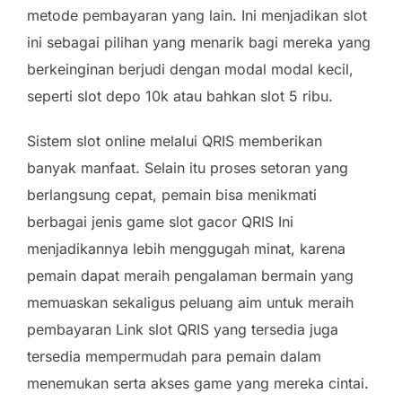
metode pembayaran yang lain. Ini menjadikan slot
ini sebagai pilihan yang menarik bagi mereka yang
berkeinginan berjudi dengan modal modal kecil,
seperti slot depo 10k atau bahkan slot 5 ribu.
Sistem slot online melalui QRIS memberikan
banyak manfaat. Selain itu proses setoran yang
berlangsung cepat, pemain bisa menikmati
berbagai jenis game slot gacor QRIS Ini
menjadikannya lebih menggugah minat, karena
pemain dapat meraih pengalaman bermain yang
memuaskan sekaligus peluang aim untuk meraih
pembayaran Link slot QRIS yang tersedia juga
tersedia mempermudah para pemain dalam
menemukan serta akses game yang mereka cintai.