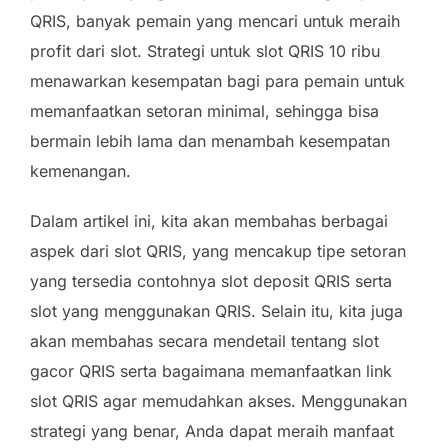
QRIS, banyak pemain yang mencari untuk meraih
profit dari slot. Strategi untuk slot QRIS 10 ribu
menawarkan kesempatan bagi para pemain untuk
memanfaatkan setoran minimal, sehingga bisa
bermain lebih lama dan menambah kesempatan
kemenangan.
Dalam artikel ini, kita akan membahas berbagai
aspek dari slot QRIS, yang mencakup tipe setoran
yang tersedia contohnya slot deposit QRIS serta
slot yang menggunakan QRIS. Selain itu, kita juga
akan membahas secara mendetail tentang slot
gacor QRIS serta bagaimana memanfaatkan link
slot QRIS agar memudahkan akses. Menggunakan
strategi yang benar, Anda dapat meraih manfaat