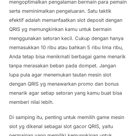
mengoptimalkan pengalaman bermain para pemain
serta meminimalkan pengeluaran. Satu taktik
efektif adalah memanfaatkan slot deposit dengan
QRIS yg memungkinkan kamu untuk bermain
menggunakan setoran kecil. Cukup dengan hanya
memasukkan 10 ribu atau bahkan 5 ribu lima ribu,
Anda tetap bisa menikmati berbagai game menarik
tanpa merasakan beban pada dompet. Jangan
lupa pula agar menemukan tautan mesin slot
dengan QRIS yg menawarkan promo dan bonus
menarik agar setiap setoran yang kamu buat bisa
memberi nilai lebih.
Di samping itu, penting untuk memilih game mesin
slot yg dikenal sebagai slot gacor QRIS, yaitu
permainan yang memiliki kemungkinan untuk