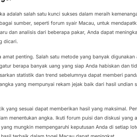
gka adalah salah satu kunci sukses dalam meraih kemenang
bagai sumber, seperti forum syair Macau, untuk mendapatka
ru dan analisis dari beberapa pakar, Anda dapat meningk
 dicari.
ga amat penting. Salah satu metode yang banyak digunaka
gatur berapa banyak uang yang siap Anda habiskan dan tida
dasarkan statistik dan trend sebelumnya dapat memberi pan
angka yang mempunyai rekam jejak baik dari hasil undian
k yang sesuai dapat memberikan hasil yang maksimal. Pema
lam menentukan angka. Ikuti forum puisi dan diskusi yang a
n yang mungkin mempengaruhi keputusan Anda di setiap lote
 hasil terbaik dalam togel Macau dapat meningkat.