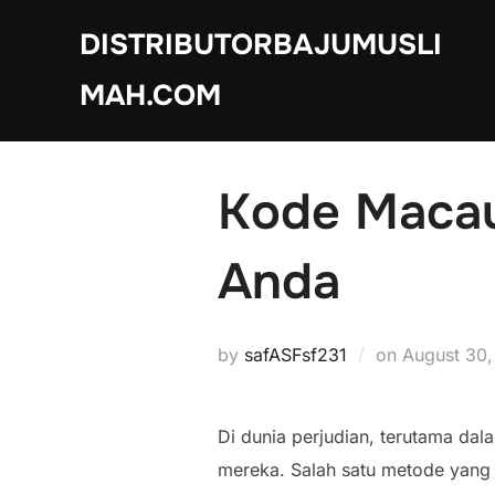
Skip
DISTRIBUTORBAJUMUSLI
to
content
MAH.COM
Kode Macau
Anda
Posted
by
safASFsf231
on
August 30
on
Di dunia perjudian, terutama d
mereka. Salah satu metode yang