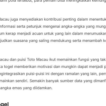
mi pola tersebut, para pemain bisa meningkatkan kemung
 Macau juga menyediakan kontribusi penting dalam menentu
 informasi serta petunjuk mengenai angka-angka yang mungk
rum kerap menjadi acuan untuk yang lain dalam merumuska
ujudkan suasana yang saling mendukung serta menambah ke
acau dan puisi Toto Macau ikut memainkan fungsi yang tak 
gka togel memberikan motivasi dan mungkin dapat menjadi
gintegrasikan puisi-puisi ini dengan ramalan yang lain, pem
mainkan sendiri. Semakin banyak sumber data yang dimanf
angka emas yang diidamkan.
ogel