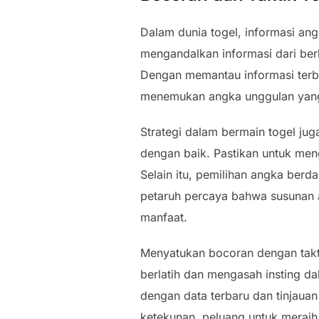
Dalam dunia togel, informasi an
mengandalkan informasi dari ber
Dengan memantau informasi terba
menemukan angka unggulan yang
Strategi dalam bermain togel ju
dengan baik. Pastikan untuk men
Selain itu, pemilihan angka ber
petaruh percaya bahwa susunan 
manfaat.
Menyatukan bocoran dengan takti
berlatih dan mengasah insting da
dengan data terbaru dan tinjaua
ketekunan, peluang untuk meraih