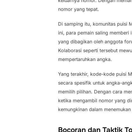
keluarnya nomor. Dengan memaha
nomor yang tepat.
Di samping itu, komunitas puisi
ini, para pemain saling memberi
yang dibagikan oleh anggota fo
Kolaborasi seperti tersebut mew
mempertaruhkan angka.
Yang terakhir, kode-kode puisi M
secara spesifik untuk angka-an
memilih pilihan. Dengan cara men
ketika mengambil nomor yang di
kemungkinan dalam menemukan 
Bocoran dan Taktik T