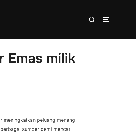
Search
TOGGLE S
for:
 Emas milik
gar meningkatkan peluang menang
 berbagai sumber demi mencari