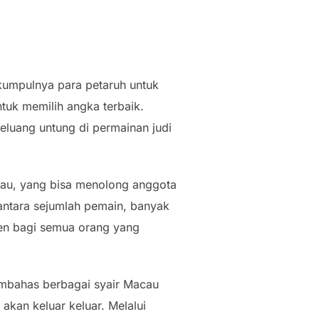
kumpulnya para petaruh untuk
ntuk memilih angka terbaik.
luang untung di permainan judi
pau, yang bisa menolong anggota
 antara sejumlah pemain, banyak
ien bagi semua orang yang
membahas berbagai syair Macau
kan keluar keluar. Melalui