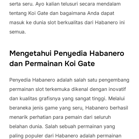
serta seru. Ayo kalian telusuri secara mendalam
tentang Koi Gate dan bagaimana Anda dapat
masuk ke dunia slot berkualitas dari Habanero ini
semua.
Mengetahui Penyedia Habanero
dan Permainan Koi Gate
Penyedia Habanero adalah salah satu pengembang
permainan slot terkemuka dikenal dengan inovatif
dan kualitas grafisnya yang sangat tinggi. Melalui
beraneka jenis game yang seru, Habanero berhasil
menarik perhatian para pemain dari seluruh
belahan dunia. Salah sebuah permainan yang
paling populer dari Habanero adalah permainan