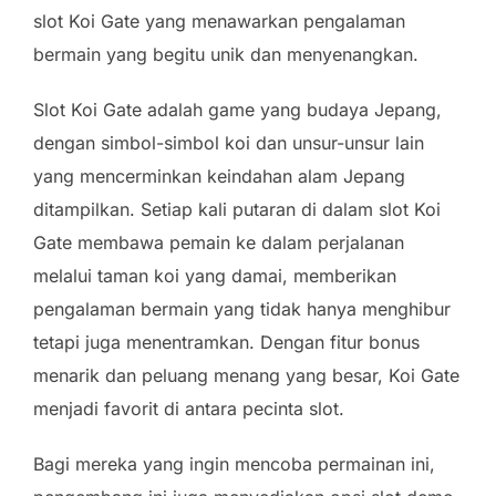
slot Koi Gate yang menawarkan pengalaman
bermain yang begitu unik dan menyenangkan.
Slot Koi Gate adalah game yang budaya Jepang,
dengan simbol-simbol koi dan unsur-unsur lain
yang mencerminkan keindahan alam Jepang
ditampilkan. Setiap kali putaran di dalam slot Koi
Gate membawa pemain ke dalam perjalanan
melalui taman koi yang damai, memberikan
pengalaman bermain yang tidak hanya menghibur
tetapi juga menentramkan. Dengan fitur bonus
menarik dan peluang menang yang besar, Koi Gate
menjadi favorit di antara pecinta slot.
Bagi mereka yang ingin mencoba permainan ini,