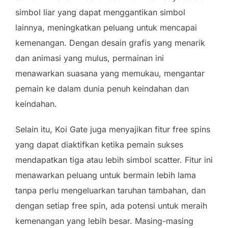
simbol liar yang dapat menggantikan simbol
lainnya, meningkatkan peluang untuk mencapai
kemenangan. Dengan desain grafis yang menarik
dan animasi yang mulus, permainan ini
menawarkan suasana yang memukau, mengantar
pemain ke dalam dunia penuh keindahan dan
keindahan.
Selain itu, Koi Gate juga menyajikan fitur free spins
yang dapat diaktifkan ketika pemain sukses
mendapatkan tiga atau lebih simbol scatter. Fitur ini
menawarkan peluang untuk bermain lebih lama
tanpa perlu mengeluarkan taruhan tambahan, dan
dengan setiap free spin, ada potensi untuk meraih
kemenangan yang lebih besar. Masing-masing