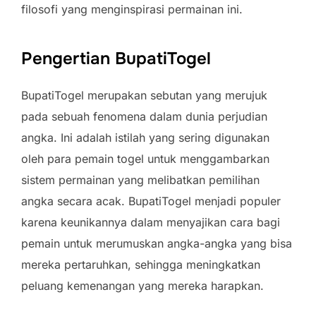
filosofi yang menginspirasi permainan ini.
Pengertian BupatiTogel
BupatiTogel merupakan sebutan yang merujuk
pada sebuah fenomena dalam dunia perjudian
angka. Ini adalah istilah yang sering digunakan
oleh para pemain togel untuk menggambarkan
sistem permainan yang melibatkan pemilihan
angka secara acak. BupatiTogel menjadi populer
karena keunikannya dalam menyajikan cara bagi
pemain untuk merumuskan angka-angka yang bisa
mereka pertaruhkan, sehingga meningkatkan
peluang kemenangan yang mereka harapkan.