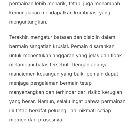
permainan lebih menarik, tetapi juga menambah
kemungkinan mendapatkan kombinasi yang
menguntungkan.
Terakhir, mengatur batasan dan disiplin dalam
bermain sangatlah krusial. Pemain disarankan
untuk menentukan anggaran yang jelas dan tidak
melampaui batas tersebut. Dengan adanya
manajemen keuangan yang baik, pemain dapat
menjaga pengalaman bermain tetap
menyenangkan dan terhindar dari risiko kerugian
yang besar. Namun, selalu ingat bahwa permainan
ini tetap bersifat peluang, jadi nikmati setiap
momen dari prosesnya.