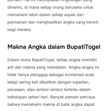
dinamis, di mana setiap orang berusaha untuk
memahami lebih dalam setiap aspek dari
permainan dan menghasilkan angka yang berarti
bagi mereka.
Makna Angka dalam BupatiTogel
Dalam dunia BupatiTogel, setiap angka memiliki
arti dan makna yang mendalam. Angka-angka ini
tidak hanya dianggap sebagai kombinasi acak,
tetapi sering kali dikaitkan dengan kejadian,
perasaan, atau simbol-simbol tertentu dalam
kehidupan sehari-hari. Banyak pemain percaya
bahwa memahami makna di balik angka dapat