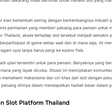
 pemain sekarang mulai berminat untuk meneliti slot yang ma
cor kian bertambah seiring dengan berkembangnya industri pe
enis permainan yang memberi peluang para pemain untuk 
or Thailand, akses terhadap slot tersebut menjadi semakin 
partisipasi di game setiap saat dan di mana saja. Ini me
agam opsi tanpa harus pergi ke kasino fisik.
jadi ujian tersendiri untuk para pemain. Banyaknya yang b
mana yang layak dicoba. Situasi ini menciptakan komunitas
an memahami mekanisme dan ciri khas dari slot dengan pel
eluang dirinya dalam mendapatkan hadiah besar dalam pe
 Slot Platform Thailand