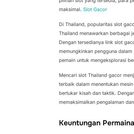
pilihan slot yang tersedia, para
maksimal.
Slot Gacor
Di Thailand, popularitas slot ga
Thailand menawarkan berbagai j
Dengan tersedianya link slot gac
memungkinkan pengguna dalam ber
pemain untuk mengeksplorasi ber
Mencari slot Thailand gacor men
terbaik dalam menentukan mesin 
bertukar kisah dan taktik. Deng
memaksimalkan pengalaman dan p
Keuntungan Permainan