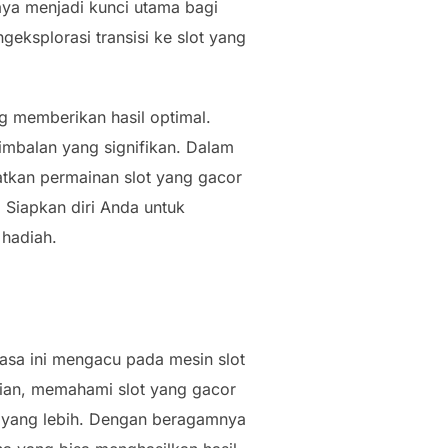
aya menjadi kunci utama bagi
ksplorasi transisi ke slot yang
g memberikan hasil optimal.
imbalan yang signifikan. Dalam
atkan permainan slot yang gacor
Siapkan diri Anda untuk
 hadiah.
rasa ini mengacu pada mesin slot
dian, memahami slot yang gacor
 yang lebih. Dengan beragamnya