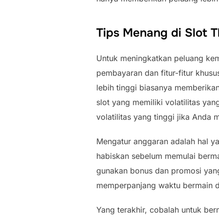
Tips Menang di Slot T
Untuk meningkatkan peluang keme
pembayaran dan fitur-fitur khus
lebih tinggi biasanya memberika
slot yang memiliki volatilitas y
volatilitas yang tinggi jika And
Mengatur anggaran adalah hal y
habiskan sebelum memulai bermai
gunakan bonus dan promosi yang 
memperpanjang waktu bermain d
Yang terakhir, cobalah untuk be