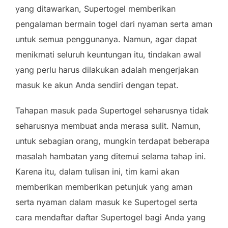
yang ditawarkan, Supertogel memberikan
pengalaman bermain togel dari nyaman serta aman
untuk semua penggunanya. Namun, agar dapat
menikmati seluruh keuntungan itu, tindakan awal
yang perlu harus dilakukan adalah mengerjakan
masuk ke akun Anda sendiri dengan tepat.
Tahapan masuk pada Supertogel seharusnya tidak
seharusnya membuat anda merasa sulit. Namun,
untuk sebagian orang, mungkin terdapat beberapa
masalah hambatan yang ditemui selama tahap ini.
Karena itu, dalam tulisan ini, tim kami akan
memberikan memberikan petunjuk yang aman
serta nyaman dalam masuk ke Supertogel serta
cara mendaftar daftar Supertogel bagi Anda yang