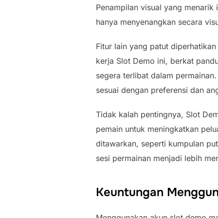
Penampilan visual yang menarik 
hanya menyenangkan secara visual
Fitur lain yang patut diperhati
kerja Slot Demo ini, berkat pan
segera terlibat dalam permainan
sesuai dengan preferensi dan an
Tidak kalah pentingnya, Slot De
pemain untuk meningkatkan pelu
ditawarkan, seperti kumpulan pu
sesi permainan menjadi lebih m
Keuntungan Menggun
Menggunakan akun slot demo mem