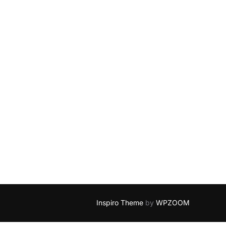
Inspiro Theme
by
WPZOOM