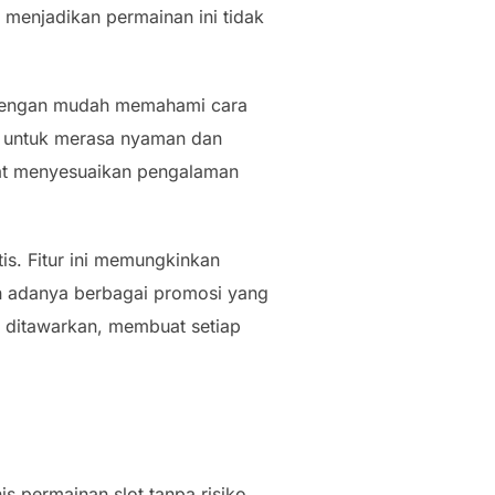
 menjadikan permainan ini tidak
at dengan mudah memahami cara
ru untuk merasa nyaman dan
apat menyesuaikan pengalaman
is. Fitur ini memungkinkan
n adanya berbagai promosi yang
g ditawarkan, membuat setiap
 permainan slot tanpa risiko