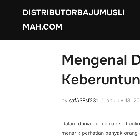
Skip
DISTRIBUTORBAJUMUSLI
to
content
MAH.COM
Mengenal D
Keberuntun
Posted
by
safASFsf231
on
July 13, 2
on
Dalam dunia permainan slot onlin
menarik perhatian banyak orang