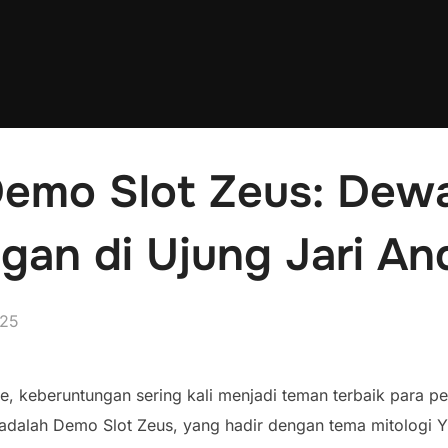
emo Slot Zeus: Dew
gan di Ujung Jari An
025
e, keberuntungan sering kali menjadi teman terbaik para p
 adalah Demo Slot Zeus, yang hadir dengan tema mitologi