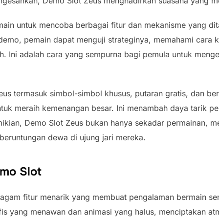
engesankan, Demo Slot Zeus menghadirkan suasana yang m
in untuk mencoba berbagai fitur dan mekanisme yang ditaw
emo, pemain dapat menguji strateginya, memahami cara k
uh. Ini adalah cara yang sempurna bagi pemula untuk mengen
eus termasuk simbol-simbol khusus, putaran gratis, dan b
tuk meraih kemenangan besar. Ini menambah daya tarik 
kian, Demo Slot Zeus bukan hanya sekadar permainan, me
eruntungan dewa di ujung jari mereka.
mo Slot
agam fitur menarik yang membuat pengalaman bermain se
rafis yang menawan dan animasi yang halus, menciptakan a