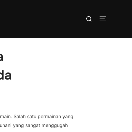
Search
TOGGLE S
for:
a
da
emain. Salah satu permainan yang
 Yunani yang sangat menggugah