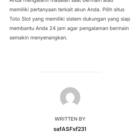
Anda mengalami masalah saat bermain atau
memiliki pertanyaan terkait akun Anda. Pilih situs
Toto Slot yang memiliki sistem dukungan yang siap
membantu Anda 24 jam agar pengalaman bermain
semakin menyenangkan.
POST AUTHOR
WRITTEN BY
safASFsf231