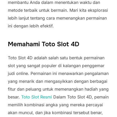
membantu Anda dalam menentukan waktu dan
metode terbaik untuk bermain. Mari kita eksplorasi
lebih lanjut tentang cara memenangkan permainan
ini dengan lebih efektif.
Memahami Toto Slot 4D
Toto Slot 4D adalah salah satu bentuk permainan
slot yang sangat populer di kalangan penggemar
judi online. Permainan ini menawarkan pengalaman
yang menarik dan mengasyikkan dengan berbagai
fitur dan peluang untuk memenangkan hadiah yang
besar.
Toto Slot Resmi
Dalam Toto Slot 4D, pemain
memilih kombinasi angka yang mereka percayai
akan muncul, dan jika kombinasi tersebut benar,