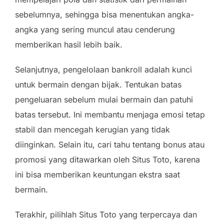
sebelumnya, sehingga bisa menentukan angka-
angka yang sering muncul atau cenderung
memberikan hasil lebih baik.
Selanjutnya, pengelolaan bankroll adalah kunci
untuk bermain dengan bijak. Tentukan batas
pengeluaran sebelum mulai bermain dan patuhi
batas tersebut. Ini membantu menjaga emosi tetap
stabil dan mencegah kerugian yang tidak
diinginkan. Selain itu, cari tahu tentang bonus atau
promosi yang ditawarkan oleh Situs Toto, karena
ini bisa memberikan keuntungan ekstra saat
bermain.
Terakhir, pilihlah Situs Toto yang terpercaya dan