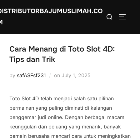
Skip
DISTRIBUTORBAJUMUSLIMAH.CO
to
Search
TOGGLE
M
content
for:
Cara Menang di Toto Slot 4D:
Tips dan Trik
Posted
by
safASFsf231
on
July 1, 2025
on
Toto Slot 4D telah menjadi salah satu pilihan
permainan yang paling diminati di kalangan
penggemar judi online. Dengan berbagai macam
keunggulan dan peluang yang menarik, banyak
pemain berusaha mencari cara untuk meningkatkan