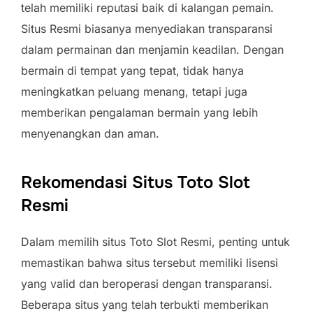
telah memiliki reputasi baik di kalangan pemain.
Situs Resmi biasanya menyediakan transparansi
dalam permainan dan menjamin keadilan. Dengan
bermain di tempat yang tepat, tidak hanya
meningkatkan peluang menang, tetapi juga
memberikan pengalaman bermain yang lebih
menyenangkan dan aman.
Rekomendasi Situs Toto Slot
Resmi
Dalam memilih situs Toto Slot Resmi, penting untuk
memastikan bahwa situs tersebut memiliki lisensi
yang valid dan beroperasi dengan transparansi.
Beberapa situs yang telah terbukti memberikan