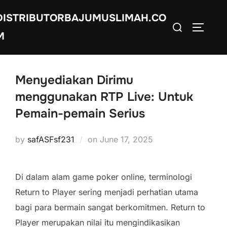
Skip
DISTRIBUTORBAJUMUSLIMAH.CO
to
Search
TOGGLE
M
content
for:
Menyediakan Dirimu
menggunakan RTP Live: Untuk
Pemain-pemain Serius
Posted
by
safASFsf231
on
June 17, 2025
on
Di dalam alam game poker online, terminologi
Return to Player sering menjadi perhatian utama
bagi para bermain sangat berkomitmen. Return to
Player merupakan nilai itu mengindikasikan