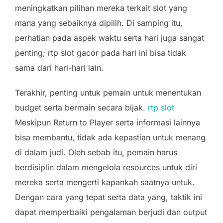
meningkatkan pilihan mereka terkait slot yang
mana yang sebaiknya dipilih. Di samping itu,
perhatian pada aspek waktu serta hari juga sangat
penting; rtp slot gacor pada hari ini bisa tidak
sama dari hari-hari lain.
Terakhir, penting untuk pemain untuk menentukan
budget serta bermain secara bijak.
rtp slot
Meskipun Return to Player serta informasi lainnya
bisa membantu, tidak ada kepastian untuk menang
di dalam judi. Oleh sebab itu, pemain harus
berdisiplin dalam mengelola resources untuk diri
mereka serta mengerti kapankah saatnya untuk.
Dengan cara yang tepat serta data yang, taktik ini
dapat memperbaiki pengalaman berjudi dan output