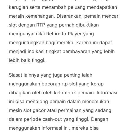
kerugian serta menambah peluang mendapatkan
meraih kemenangan. Disarankan, pemain mencari
slot dengan RTP yang pernah dibuktikan
mempunyai nilai Return to Player yang
menguntungkan bagi mereka, karena ini dapat
menjadi indikasi tingkat pembayaran yang lebih
lebih baik tinggi.
Siasat lainnya yang juga penting ialah
menggunakan bocoran rtp slot yang kerap
dibagikan oleh oleh kelompok pemain. Informasi
ini bisa menolong pemain dalam menemukan
mesin slot gacor atau permainan yang sedang
dalam periode cash-out yang tinggi. Dengan
menggunakan informasi ini, mereka bisa