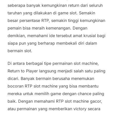
seberapa banyak kemungkinan return dari seluruh
taruhan yang dilakukan di game slot. Semakin
besar persentase RTP, semakin tinggi kemungkinan
pemain bisa meraih kemenangan. Dengan
demikian, memahami ide tersebut amat krusial bagi
siapa pun yang berharap membekali diri dalam
bermain slot.
Di antara berbagai tipe permainan slot machine,
Return to Player langsung menjadi salah satu paling
dicari. Banyak bermain berusaha menemukan
bocoran RTP slot machine yang bisa membantu
mereka untuk memilih game dengan chance paling
baik. Dengan memahami RTP slot machine gacor,
atau permainan yang memberikan victory secara