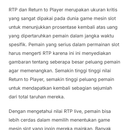
RTP dan Return to Player merupakan ukuran kritis
yang sangat dipakai pada dunia game mesin slot
untuk menunjukkan prosentase kembali atas uang
yang dipertaruhkan pemain dalam jangka waktu
spesifik. Pemain yang serius dalam permainan slot
harus mengerti RTP karena ini ini menyediakan
gambaran tentang seberapa besar peluang pemain
agar memenangkan. Semakin tinggi tinggi nilai
Return to Player, semakin tinggi peluang pemain
untuk mendapatkan kembali sebagian sejumlah
dari total taruhan mereka.
Dengan mengetahui nilai RTP live, pemain bisa
lebih cerdas dalam memilih menentukan game
mesin slot yang ingin mereka mainkan. Banyak