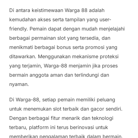
Di antara keistimewaan Warga 88 adalah
kemudahan akses serta tampilan yang user-
friendly. Pemain dapat dengan mudah menjelajahi
berbagai permainan slot yang tersedia, dan
menikmati berbagai bonus serta promosi yang
ditawarkan. Menggunakan mekanisme proteksi
yang terjamin, Warga-88 menjamin jika proses
bermain anggota aman dan terlindungi dan
nyaman.
Di Warga-88, setiap pemain memiliki peluang
untuk menemukan slot terbaik dan gacor sendiri.
Dengan berbagai fitur menarik dan teknologi
terbaru, platform ini terus berinovasi untuk
memberikan pengalaman terbaik dalam bermain.